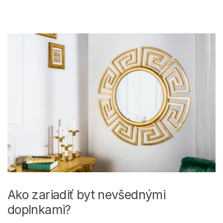
Ako zariadiť byt nevšednými
doplnkami?