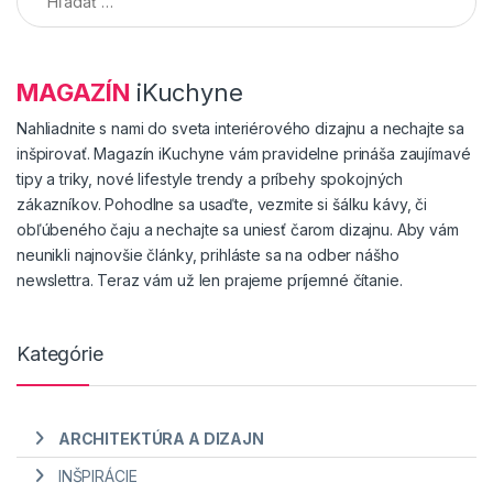
MAGAZÍN
iKuchyne
Nahliadnite s nami do sveta interiérového dizajnu a nechajte sa
inšpirovať. Magazín iKuchyne vám pravidelne prináša zaujímavé
tipy a triky, nové lifestyle trendy a príbehy spokojných
zákazníkov. Pohodlne sa usaďte, vezmite si šálku kávy, či
obľúbeného čaju a nechajte sa uniesť čarom dizajnu. Aby vám
neunikli najnovšie články, prihláste sa na odber nášho
newslettra. Teraz vám už len prajeme príjemné čítanie.
Kategórie
ARCHITEKTÚRA A DIZAJN
INŠPIRÁCIE