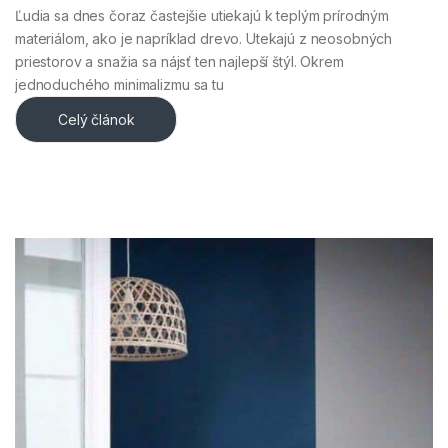
Ľudia sa dnes čoraz častejšie utiekajú k teplým prírodným
materiálom, ako je napríklad drevo. Utekajú z neosobných
priestorov a snažia sa nájsť ten najlepší štýl. Okrem
jednoduchého minimalizmu sa tu
Celý článok