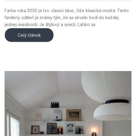
Farba roka 2020 je tzv. classic blue, čiže klasická modrá. Tento
farebný odtieň je známy tým, že sa skvelo hodí do každej
jednej miestnosti. Je štýlový a svieži. Ľahko sa
Celý článok