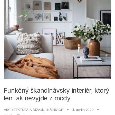
Funkčný škandinávsky interiér, ktorý
len tak nevyjde z módy
ARCHITEKTÚRA A DIZAJN
,
INŠPIRÁCIE
4. apríla 2020