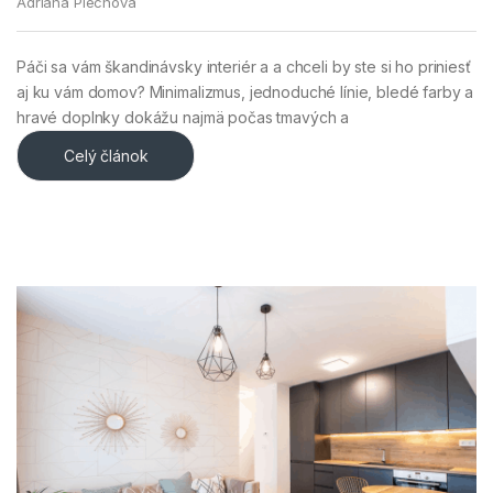
Adriána Plechová
Páči sa vám škandinávsky interiér a a chceli by ste si ho priniesť
aj ku vám domov? Minimalizmus, jednoduché línie, bledé farby a
hravé doplnky dokážu najmä počas tmavých a
Celý článok