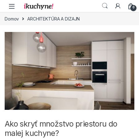
Skip to navigation
Skip to content
0
Domov
ARCHITEKTÚRA A DIZAJN
Ako skryť množstvo priestoru do
malej kuchyne?