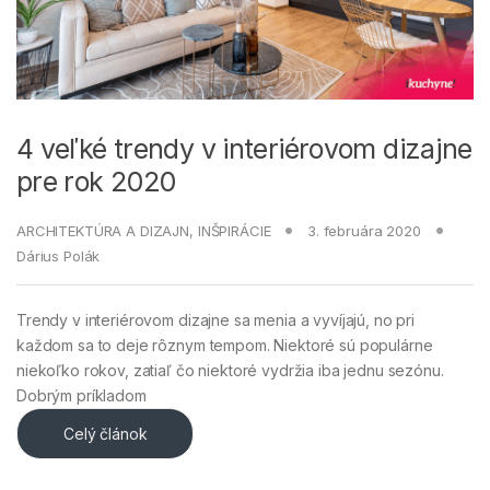
4 veľké trendy v interiérovom dizajne
pre rok 2020
ARCHITEKTÚRA A DIZAJN
,
INŠPIRÁCIE
3. februára 2020
Dárius Polák
Trendy v interiérovom dizajne sa menia a vyvíjajú, no pri
každom sa to deje rôznym tempom. Niektoré sú populárne
niekoľko rokov, zatiaľ čo niektoré vydržia iba jednu sezónu.
Dobrým príkladom
Celý článok