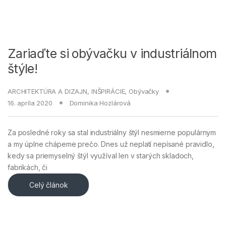
Zariaďte si obývačku v industriálnom
štýle!
ARCHITEKTÚRA A DIZAJN
,
INŠPIRÁCIE
,
Obývačky
16. apríla 2020
Dominika Hozlárová
Za posledné roky sa stal industriálny štýl nesmierne populárnym
a my úplne chápeme prečo. Dnes už neplatí nepísané pravidlo,
kedy sa priemyselný štýl využíval len v starých skladoch,
fabrikách, či
Celý článok