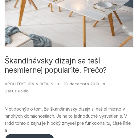
Škandinávsky dizajn sa teší
nesmiernej popularite. Prečo?
ARCHITEKTÚRA A DIZAJN
18. decembra 2019
Dárius Polák
Niet pochýb o tom, že škandinávsky dizajn si našiel miesto v
mnohých domácnostiach. Je na to jednoduché vysvetlenie. V
srdci tohto dizajnu je hlboký zmysel pre funkcionalitu, čisté línie
a