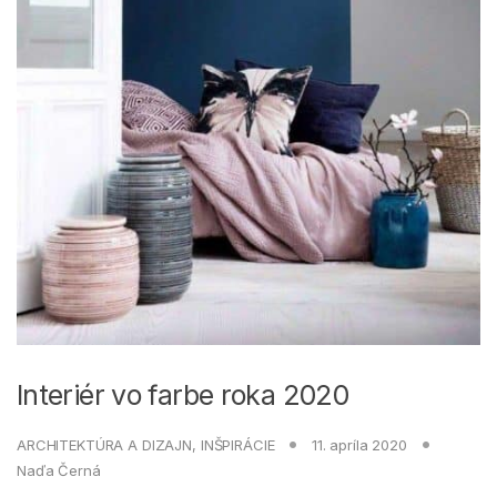
Interiér vo farbe roka 2020
ARCHITEKTÚRA A DIZAJN
,
INŠPIRÁCIE
11. apríla 2020
Naďa Černá