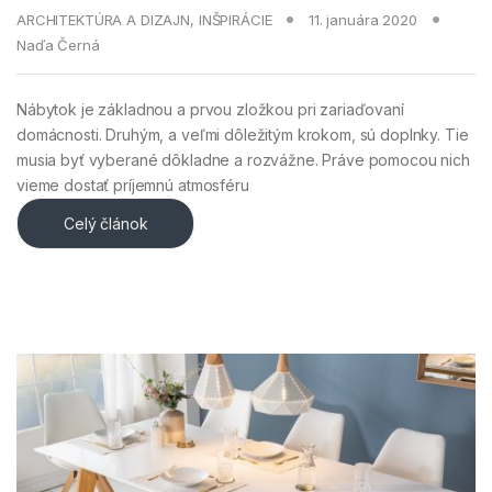
ARCHITEKTÚRA A DIZAJN
,
INŠPIRÁCIE
11. januára 2020
Naďa Černá
Nábytok je základnou a prvou zložkou pri zariaďovaní
domácnosti. Druhým, a veľmi dôležitým krokom, sú doplnky. Tie
musia byť vyberané dôkladne a rozvážne. Práve pomocou nich
vieme dostať príjemnú atmosféru
Celý článok