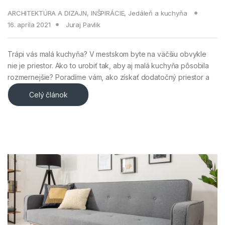
ARCHITEKTÚRA A DIZAJN
,
INŠPIRÁCIE
,
Jedáleň a kuchyňa
16. apríla 2021
Juraj Pavlik
Trápi vás malá kuchyňa? V mestskom byte na väčšiu obvykle
nie je priestor. Ako to urobiť tak, aby aj malá kuchyňa pôsobila
rozmernejšie? Poradíme vám, ako získať dodatočný priestor a
Celý článok