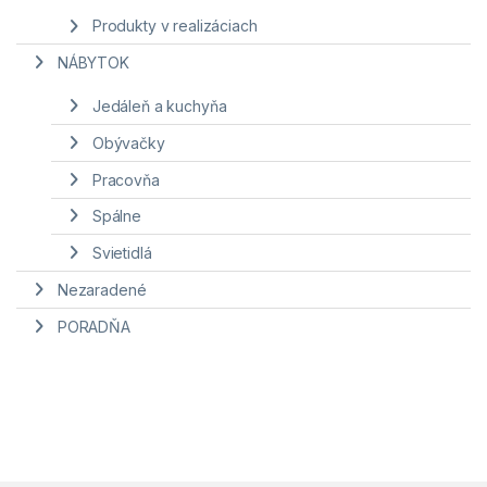
Produkty v realizáciach
NÁBYTOK
Jedáleň a kuchyňa
Obývačky
Pracovňa
Spálne
Svietidlá
Nezaradené
PORADŇA