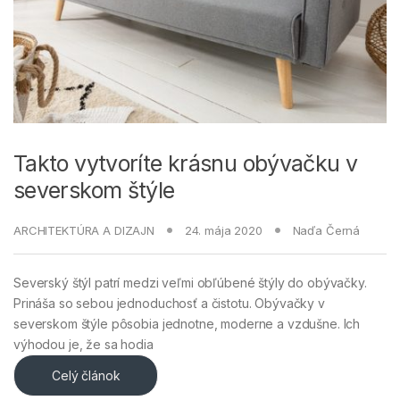
Takto vytvoríte krásnu obývačku v
severskom štýle
ARCHITEKTÚRA A DIZAJN
24. mája 2020
Naďa Černá
Severský štýl patrí medzi veľmi obľúbené štýly do obývačky.
Prináša so sebou jednoduchosť a čistotu. Obývačky v
severskom štýle pôsobia jednotne, moderne a vzdušne. Ich
výhodou je, že sa hodia
Celý článok