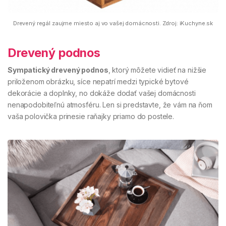
Drevený regál zaujme miesto aj vo vašej domácnosti. Zdroj: iKuchyne.sk
Drevený podnos
Sympatický drevený podnos
, ktorý môžete vidieť na nižšie
priloženom obrázku, síce nepatrí medzi typické bytové
dekorácie a doplnky, no dokáže dodať vašej domácnosti
nenapodobiteľnú atmosféru. Len si predstavte, že vám na ňom
vaša polovička prinesie raňajky priamo do postele.