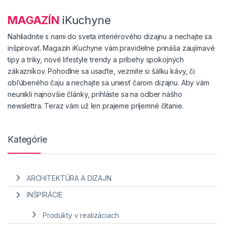
MAGAZÍN
iKuchyne
Nahliadnite s nami do sveta interiérového dizajnu a nechajte sa
inšpirovať. Magazín iKuchyne vám pravidelne prináša zaujímavé
tipy a triky, nové lifestyle trendy a príbehy spokojných
zákazníkov. Pohodlne sa usaďte, vezmite si šálku kávy, či
obľúbeného čaju a nechajte sa uniesť čarom dizajnu. Aby vám
neunikli najnovšie články, prihláste sa na odber nášho
newslettra. Teraz vám už len prajeme príjemné čítanie.
Kategórie
ARCHITEKTÚRA A DIZAJN
INŠPIRÁCIE
Produkty v realizáciach