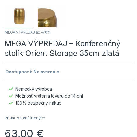
MEGA VÝPREDAJ až -70%
MEGA VÝPREDAJ – Konferenčný
stolík Orient Storage 35cm zlatá
Dostupnosť: Na overenie
Nemecký výrobca
Možnosť vrátenia tovaru do 14 dní
100% bezpečný nákup
Pridať do obľúbených
63,00
€