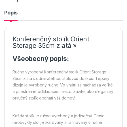
Popis
Konferenčný stolík Orient
Storage 35cm zlatá »
Všeobecný popis:
Ručne vyrobený konferenčný stolík Orient Storage
35cm zlatá s odnímateľnou stolovou doskou. Tepaný
dizajn je vyrobený ručne. Vo vnútri sa nachádza veľké
a priestranné odkladacie miesto. Zažite, ako elegantný
príručný stolík obohatí váš domov!
Každý stolík je ručne vyrobený a jedinečný. Tento
neobvyklý stôl je tvarovaný a rafinovaný v ručne