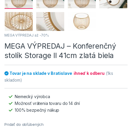
MEGA VÝPREDAJ až -70%
MEGA VÝPREDAJ – Konferenčný
stolík Storage II 41cm zlatá biela
Tovar je na sklade v Bratislave
ihneď k odberu
(1ks
skladom)
Nemecký výrobca
Možnosť vrátenia tovaru do 14 dní
100% bezpečný nákup
Pridať do obľúbených