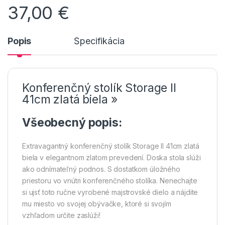
37,00
€
Popis
Špecifikácia
Konferenčný stolík Storage II
41cm zlatá biela »
Všeobecný popis:
Extravagantný konferenčný stolík Storage II 41cm zlatá
biela v elegantnom zlatom prevedení. Doska stola slúži
ako odnímateľný podnos. S dostatkom úložného
priestoru vo vnútri konferenčného stolíka. Nenechajte
si ujsť toto ručne vyrobené majstrovské dielo a nájdite
mu miesto vo svojej obývačke, ktoré si svojím
vzhľadom určite zaslúži!