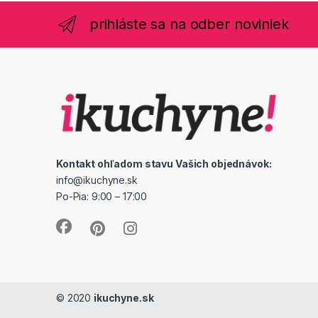
prihláste sa na odber noviniek
Kontakt ohľadom stavu Vašich objednávok:
info@ikuchyne.sk
Po-Pia: 9:00 – 17:00
© 2020
ikuchyne.sk