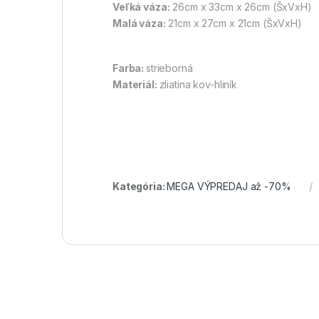
Veľká váza:
26cm x 33cm x 26cm (ŠxVxH)
Malá váza:
21cm x 27cm x 21cm (ŠxVxH)
Farba:
strieborná
Materiál:
zliatina kov-hliník
Kategória:
MEGA VÝPREDAJ až -70%