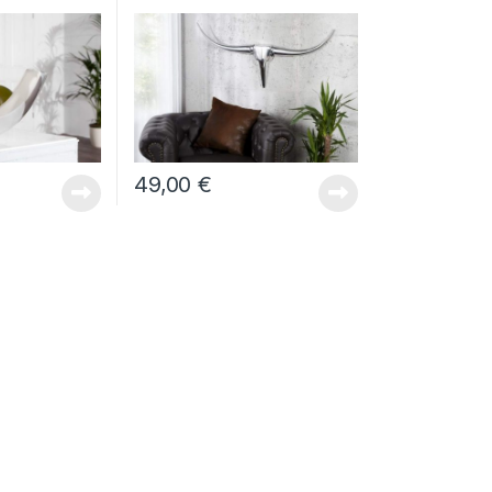
49,00
€