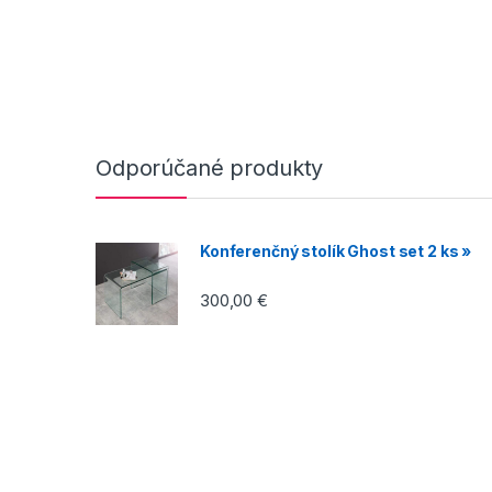
Odporúčané produkty
Konferenčný stolík Ghost set 2 ks »
300,00
€