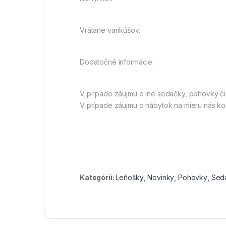
Vrátane vankúšov.
Dodatočné informácie:
V prípade záujmu o iné sedačky, pohovky či
V prípade záujmu o nábytok na mieru nás ko
Kategórií:
Leňošky
,
Novinky
,
Pohovky
,
Sed