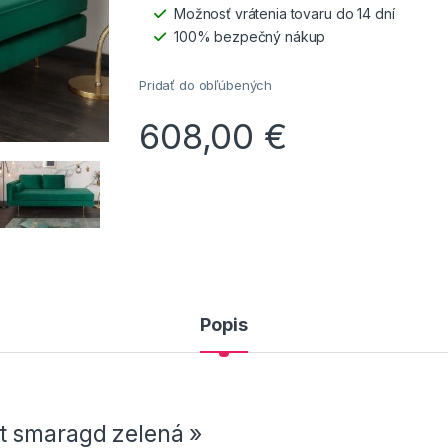
Možnosť vrátenia tovaru do 14 dní
100% bezpečný nákup
Pridať do obľúbených
608,00
€
Popis
t smaragd zelená »