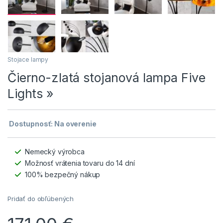
Stojace lampy
Čierno-zlatá stojanová lampa Five
Lights »
Dostupnosť: Na overenie
Nemecký výrobca
Možnosť vrátenia tovaru do 14 dní
100% bezpečný nákup
Pridať do obľúbených