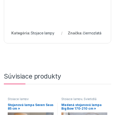
Kategória:
Stojace lampy
Značka:
čiernozlatá
Súvisiace produkty
Stojace lampy
Stojace lampy
,
Svietidlá
Stojanová lampa Seven Seas
Medená stojanová lampa
85 cm »
Big Bow 170-210 cm »