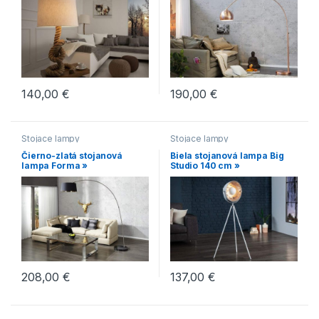
140,00
€
190,00
€
Stojace lampy
Stojace lampy
Čierno-zlatá stojanová
Biela stojanová lampa Big
lampa Forma »
Studio 140 cm »
208,00
€
137,00
€