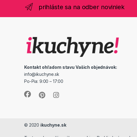
prihláste sa na odber noviniek
Kontakt ohľadom stavu Vašich objednávok:
info@ikuchyne.sk
Po-Pia: 9:00 – 17:00
© 2020
ikuchyne.sk