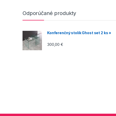
Odporúčané produkty
Konferenčný stolík Ghost set 2 ks »
300,00
€