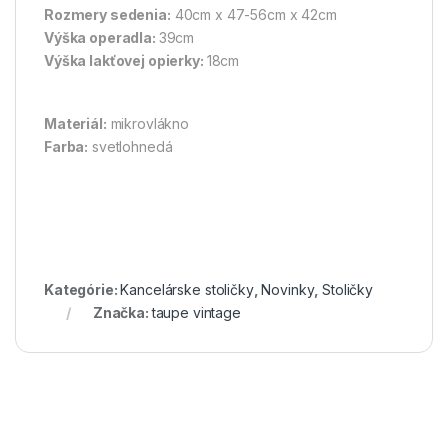
Rozmery sedenia:
40cm x 47-56cm x 42cm
Výška operadla:
39cm
Výška lakťovej opierky:
18cm
Materiál:
mikrovlákno
Farba:
svetlohnedá
Kategórie:
Kancelárske stoličky
,
Novinky
,
Stoličky
Značka:
taupe vintage