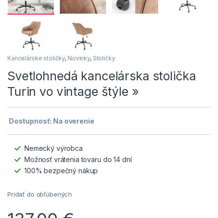
Kancelárske stoličky
,
Novinky
,
Stoličky
Svetlohnedá kancelárska stolička
Turin vo vintage štýle »
Dostupnosť: Na overenie
Nemecký výrobca
Možnosť vrátenia tovaru do 14 dní
100% bezpečný nákup
Pridať do obľúbených