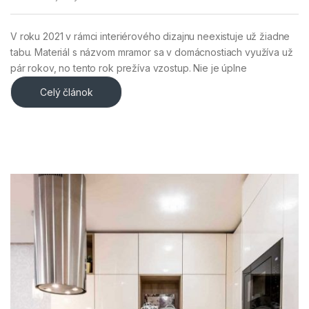
V roku 2021 v rámci interiérového dizajnu neexistuje už žiadne
tabu. Materiál s názvom mramor sa v domácnostiach využíva už
pár rokov, no tento rok prežíva vzostup. Nie je úplne
Celý článok