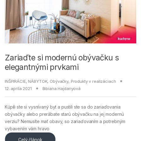
Zariaďte si modernú obývačku s
elegantnými prvkami
INŠPIRÁCIE
,
NÁBYTOK
,
Obývačky
,
Produkty v realizáciach
12. apríla 2021
Bibiana Hajdanyová
Kúpili ste si vysnívaný byt a pustili ste sa do zariaďovania
obývačky alebo prerábate starú obývačku na jej modernú
verziu? Nemusíte mať obavy, so zariaďovaním a potrebným
vybavením vám hravo
Celý článok