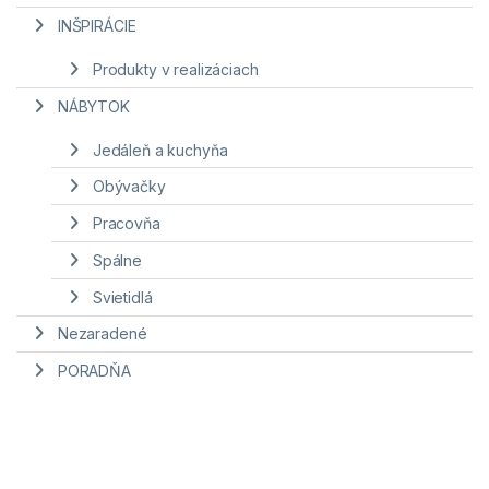
INŠPIRÁCIE
Produkty v realizáciach
NÁBYTOK
Jedáleň a kuchyňa
Obývačky
Pracovňa
Spálne
Svietidlá
Nezaradené
PORADŇA