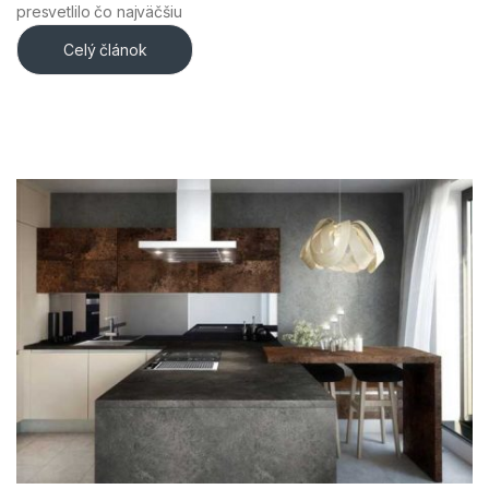
presvetlilo čo najväčšiu
Celý článok