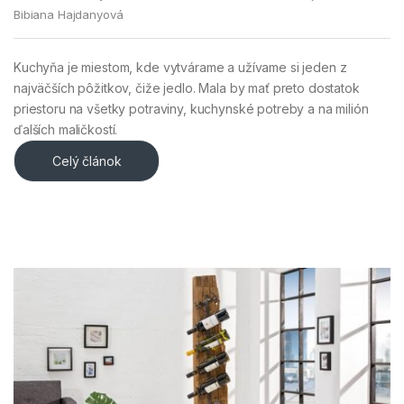
Bibiana Hajdanyová
Kuchyňa je miestom, kde vytvárame a užívame si jeden z
najväčších pôžitkov, čiže jedlo. Mala by mať preto dostatok
priestoru na všetky potraviny, kuchynské potreby a na milión
ďalších maličkostí.
Celý článok