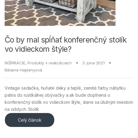
Čo by mal spĺňať konferenčný stolík
vo vidieckom štýle?
INŠPIRÁCIE
,
Produkty v realizáciach
3. júna 2021
Bibiana Hajdanyová
Vintage sedačka, huňaté deky a teplé, zemité farby nábytku
patria do rustikálnej obývačky a ak bude doplnená o
konferenčný stolík vo vidieckom štýle, stane sa útulným miestom
na oddych. Stolík
Celý článok