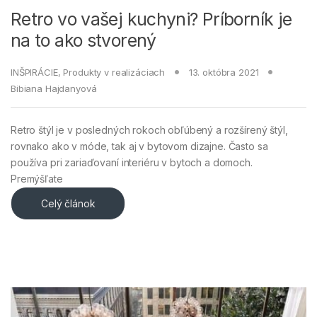
Retro vo vašej kuchyni? Príborník je
na to ako stvorený
INŠPIRÁCIE
,
Produkty v realizáciach
13. októbra 2021
Bibiana Hajdanyová
Retro štýl je v posledných rokoch obľúbený a rozšírený štýl,
rovnako ako v móde, tak aj v bytovom dizajne. Často sa
používa pri zariaďovaní interiéru v bytoch a domoch.
Premýšľate
Celý článok