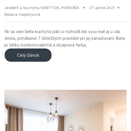
Jedáleň a kuchyňa
,
NÁBYTOK
,
PORADŇA
27. apríla 2021
Bibiana Hajdanyová
Ak sa vám biela kuchyňa páči a rozhodli ste sa ju mať aj u vás
doma, prinášame 7 dôležitých pravidiel pri jej zariaďovaní. Biela
je ľahko kombinovateľná a dizajnová farba,
Celý článok