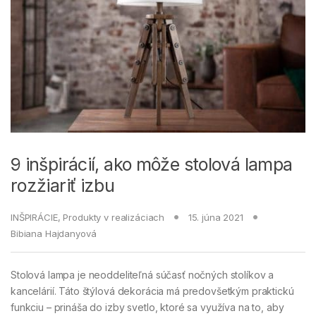
9 inšpirácií, ako môže stolová lampa
rozžiariť izbu
INŠPIRÁCIE
,
Produkty v realizáciach
15. júna 2021
Bibiana Hajdanyová
Stolová lampa je neoddeliteľná súčasť nočných stolíkov a
kancelárií. Táto štýlová dekorácia má predovšetkým praktickú
funkciu – prináša do izby svetlo, ktoré sa využíva na to, aby