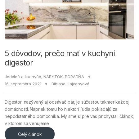
5 dôvodov, prečo mať v kuchyni
digestor
Jedáleň a kuchyňa
,
NÁBYTOK
,
PORADŇA
16. septembra 2021
Bibiana Hajdanyová
Digestor, nazývaný aj odsávač pár, je súčasťou takmer každej
domácnosti. Napriek tomu ho niektorí ľudia pokladajú za
nepodstatného pomocníka. My sme si pre vás prichystali článok,
v ktorom sa venujeme
Celý článok