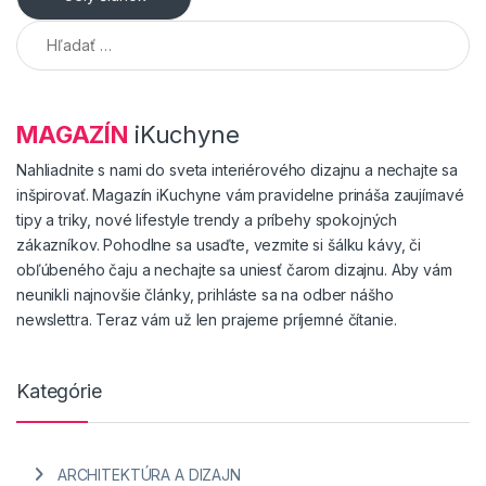
Hľadať:
MAGAZÍN
iKuchyne
Nahliadnite s nami do sveta interiérového dizajnu a nechajte sa
inšpirovať. Magazín iKuchyne vám pravidelne prináša zaujímavé
tipy a triky, nové lifestyle trendy a príbehy spokojných
zákazníkov. Pohodlne sa usaďte, vezmite si šálku kávy, či
obľúbeného čaju a nechajte sa uniesť čarom dizajnu. Aby vám
neunikli najnovšie články, prihláste sa na odber nášho
newslettra. Teraz vám už len prajeme príjemné čítanie.
Kategórie
ARCHITEKTÚRA A DIZAJN