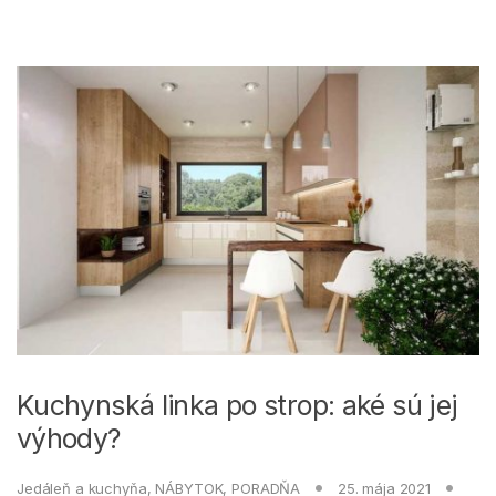
Kuchynská linka po strop: aké sú jej
výhody?
Jedáleň a kuchyňa
,
NÁBYTOK
,
PORADŇA
25. mája 2021