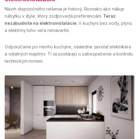
Návrh dispozičného riešenia je hotový. Rovnako ako nákup
nábytku v štýle, ktorý zodpovedá preferenciám.
Teraz
nezabudnite na elektroinštalácie
. V kuchyni bez vody, plynu
a elektriny toho veľa nenavaríte.
Odporúčame po návrhu kuchyne, následne zavolať elektrikára
a ostatných majstrov. Tí sa postarajú o zabezpečenie a kontrolu
technickým noriem.