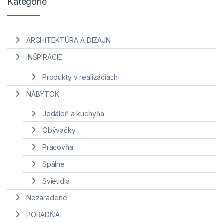
Kategórie
ARCHITEKTÚRA A DIZAJN
INŠPIRÁCIE
Produkty v realizáciach
NÁBYTOK
Jedáleň a kuchyňa
Obývačky
Pracovňa
Spálne
Svietidlá
Nezaradené
PORADŇA