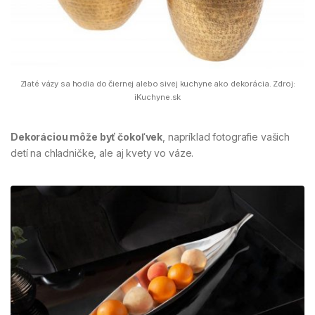
Zlaté vázy sa hodia do čiernej alebo sivej kuchyne ako dekorácia. Zdroj:
iKuchyne.sk
Dekoráciou môže byť čokoľvek
, napríklad fotografie vašich
detí na chladničke, ale aj kvety vo váze.