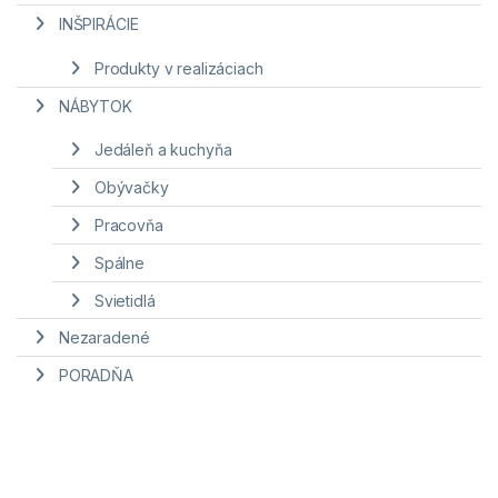
INŠPIRÁCIE
Produkty v realizáciach
NÁBYTOK
Jedáleň a kuchyňa
Obývačky
Pracovňa
Spálne
Svietidlá
Nezaradené
PORADŇA