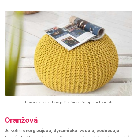
Hravá a veselá. Taká je žltá farba. Zdroj: iKuchyne.sk
Oranžová
Je veľmi
energizujúca, dynamická, veselá, podnecuje