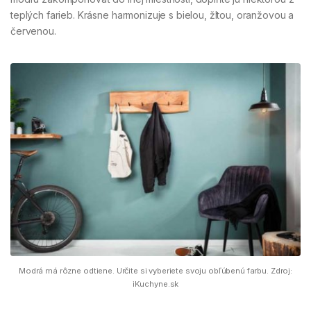
teplých farieb. Krásne harmonizuje s bielou, žltou, oranžovou a
červenou.
Modrá má rôzne odtiene. Určite si vyberiete svoju obľúbenú farbu. Zdroj:
iKuchyne.sk