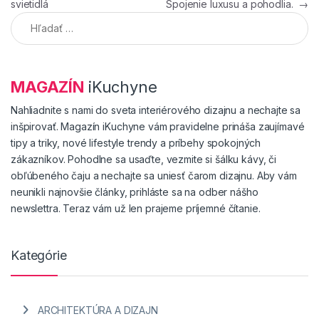
svietidlá
Spojenie luxusu a pohodlia.
→
Hľadať:
MAGAZÍN
iKuchyne
Nahliadnite s nami do sveta interiérového dizajnu a nechajte sa
inšpirovať. Magazín iKuchyne vám pravidelne prináša zaujímavé
tipy a triky, nové lifestyle trendy a príbehy spokojných
zákazníkov. Pohodlne sa usaďte, vezmite si šálku kávy, či
obľúbeného čaju a nechajte sa uniesť čarom dizajnu. Aby vám
neunikli najnovšie články, prihláste sa na odber nášho
newslettra. Teraz vám už len prajeme príjemné čítanie.
Kategórie
ARCHITEKTÚRA A DIZAJN