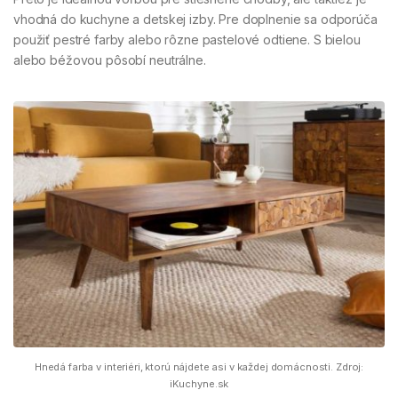
vhodná do kuchyne a detskej izby. Pre doplnenie sa odporúča
použiť pestré farby alebo rôzne pastelové odtiene. S bielou
alebo béžovou pôsobí neutrálne.
Hnedá farba v interiéri, ktorú nájdete asi v každej domácnosti. Zdroj:
iKuchyne.sk