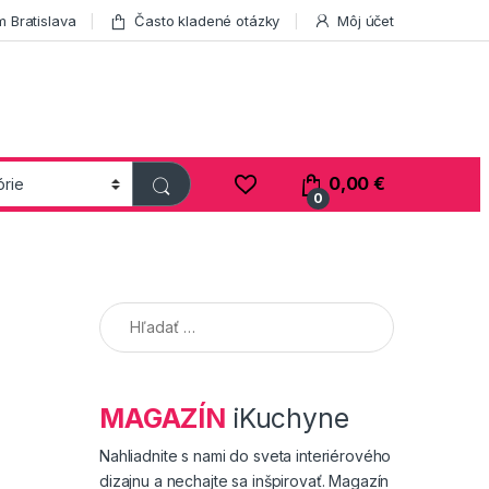
 Bratislava
Často kladené otázky
Môj účet
0,00
€
0
Hľadať:
MAGAZÍN
iKuchyne
Nahliadnite s nami do sveta interiérového
dizajnu a nechajte sa inšpirovať. Magazín