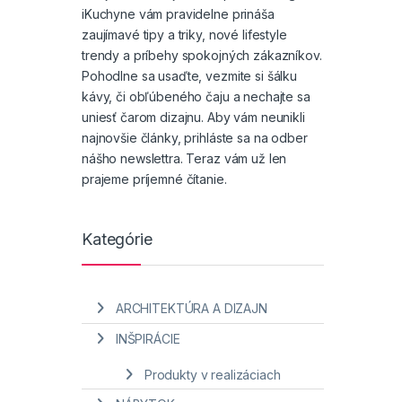
iKuchyne vám pravidelne prináša
zaujímavé tipy a triky, nové lifestyle
trendy a príbehy spokojných zákazníkov.
Pohodlne sa usaďte, vezmite si šálku
kávy, či obľúbeného čaju a nechajte sa
uniesť čarom dizajnu. Aby vám neunikli
najnovšie články, prihláste sa na odber
nášho newslettra. Teraz vám už len
prajeme príjemné čítanie.
Kategórie
ARCHITEKTÚRA A DIZAJN
INŠPIRÁCIE
Produkty v realizáciach