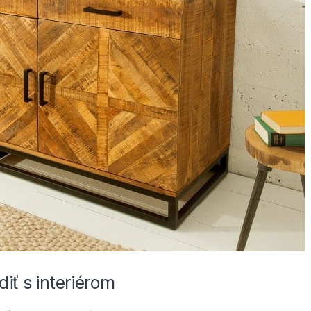
iť s interiérom