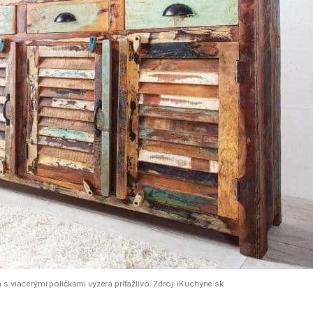
 viacerými poličkami vyzerá príťažlivo. Zdroj: iKuchyne.sk