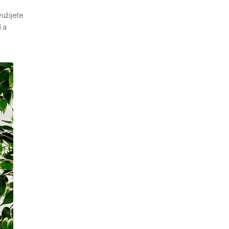
užijete
 a