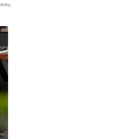
linky,