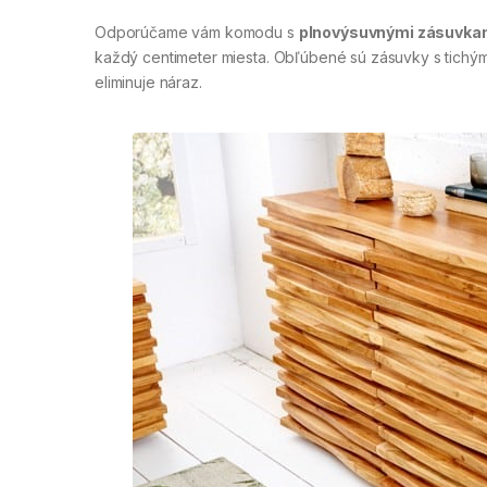
Odporúčame vám komodu s
plnovýsuvnými zásuvka
každý centimeter miesta. Obľúbené sú zásuvky s tichý
eliminuje náraz.