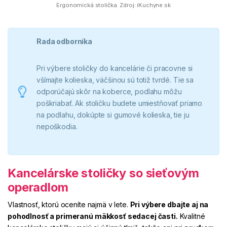
Ergonomická stolička. Zdroj: iKuchyne.sk
Rada odborníka
Pri výbere stoličky do kancelárie či pracovne si
všímajte kolieska, väčšinou sú totiž tvrdé. Tie sa
odporúčajú skôr na koberce, podlahu môžu
poškriabať. Ak stoličku budete umiestňovať priamo
na podlahu, dokúpte si gumové kolieska, tie ju
nepoškodia.
Kancelárske stoličky so sieťovým
operadlom
Vlastnosť, ktorú oceníte najmä v lete.
Pri výbere dbajte aj na
pohodlnosť a primeranú mäkkosť sedacej časti.
Kvalitné