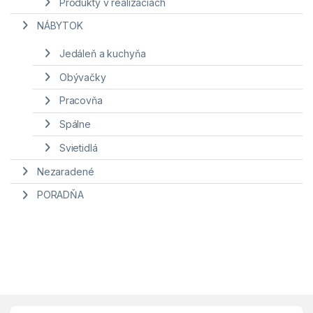
Produkty v realizáciach
NÁBYTOK
Jedáleň a kuchyňa
Obývačky
Pracovňa
Spálne
Svietidlá
Nezaradené
PORADŇA