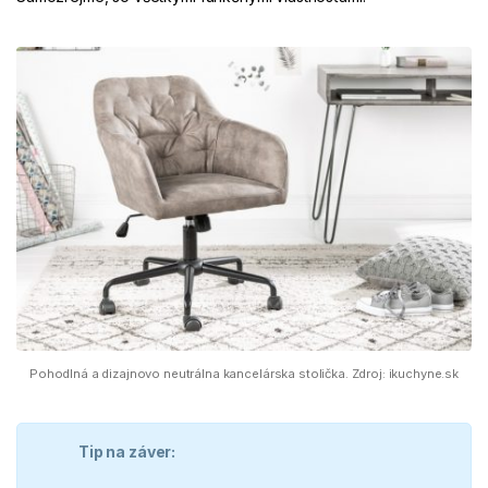
Pohodlná a dizajnovo neutrálna kancelárska stolička. Zdroj: ikuchyne.sk
Tip na záver: