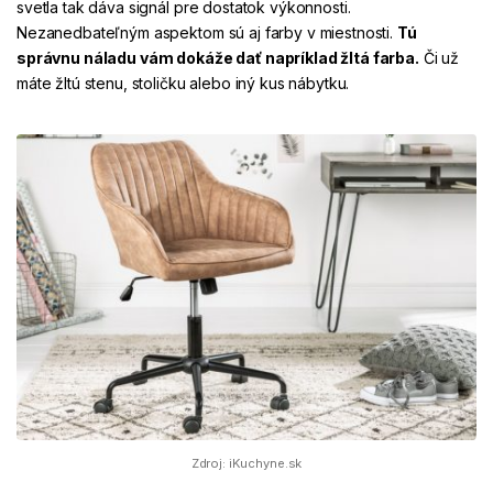
svetla tak dáva signál pre dostatok výkonnosti.
Nezanedbateľným aspektom sú aj farby v miestnosti.
Tú
správnu náladu vám dokáže dať napríklad žltá farba.
Či už
máte žltú stenu, stoličku alebo iný kus nábytku.
Zdroj: iKuchyne.sk