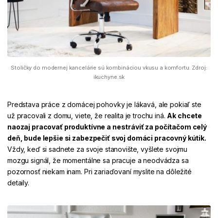
Stoličky do modernej kancelárie sú kombináciou vkusu a komfortu. Zdroj:
ikuchyne.sk
Predstava práce z domácej pohovky je lákavá, ale pokiaľ ste
už pracovali z domu, viete, že realita je trochu iná.
Ak chcete
naozaj pracovať produktívne a nestráviť za počítačom celý
deň, bude lepšie si zabezpečiť svoj domáci pracovný kútik.
Vždy, keď si sadnete za svoje stanovište, vyšlete svojmu
mozgu signál, že momentálne sa pracuje a neodvádza sa
pozornosť niekam inam. Pri zariaďovaní myslite na dôležité
detaily.