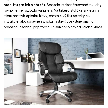
stabilitu pre krk a chrbát.
Sedadlo je skonštruované tak, aby
rovnomerne rozložilo váhu tela. Na takejto stoličke si viete na
mieru nastaviť opierku hlavy, chrbta a výšku opierky rúk.
Inštrukcie, ako správne stoličku nastaviť poskytuje priamo
predajca, osobne, príp formou písomného návodu alebo videa
.