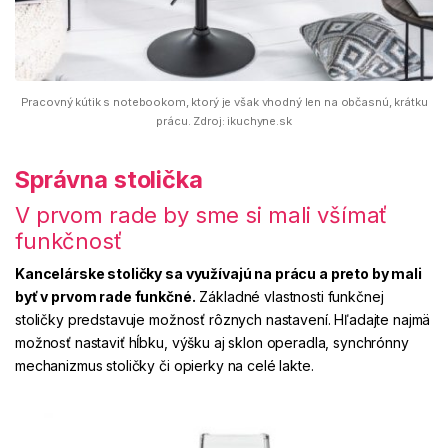
Pracovný kútik s notebookom, ktorý je však vhodný len na občasnú, krátku
prácu. Zdroj: ikuchyne.sk
Správna stolička
V prvom rade by sme si mali všímať
funkčnosť
Kancelárske stoličky sa využívajú na prácu a preto by mali
byť v prvom rade funkčné.
Základné vlastnosti funkčnej
stoličky predstavuje možnosť rôznych nastavení. Hľadajte najmä
možnosť nastaviť hĺbku, výšku aj sklon operadla, synchrónny
mechanizmus stoličky či opierky na celé lakte.