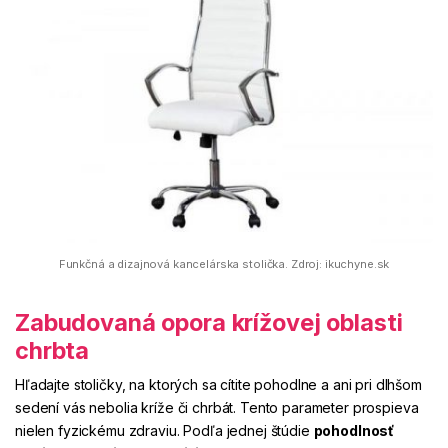
Funkčná a dizajnová kancelárska stolička. Zdroj: ikuchyne.sk
Zabudovaná opora krížovej oblasti
chrbta
Hľadajte stoličky, na ktorých sa cítite pohodlne a ani pri dlhšom
sedení vás nebolia kríže či chrbát. Tento parameter prospieva
nielen fyzickému zdraviu. Podľa jednej štúdie
pohodlnosť