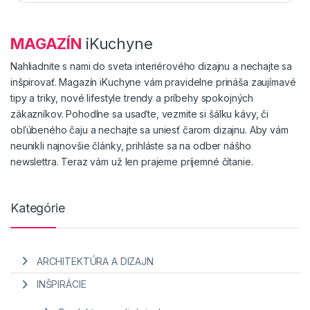
MAGAZÍN
iKuchyne
Nahliadnite s nami do sveta interiérového dizajnu a nechajte sa
inšpirovať. Magazín iKuchyne vám pravidelne prináša zaujímavé
tipy a triky, nové lifestyle trendy a príbehy spokojných
zákazníkov. Pohodlne sa usaďte, vezmite si šálku kávy, či
obľúbeného čaju a nechajte sa uniesť čarom dizajnu. Aby vám
neunikli najnovšie články, prihláste sa na odber nášho
newslettra. Teraz vám už len prajeme príjemné čítanie.
Kategórie
ARCHITEKTÚRA A DIZAJN
INŠPIRÁCIE