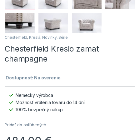
Chesterfield
,
Kreslá
,
Novinky
,
Série
Chesterfield Kreslo zamat
champagne
Dostupnosť: Na overenie
Nemecký výrobca
Možnosť vrátenia tovaru do 14 dní
100% bezpečný nákup
Pridať do obľúbených