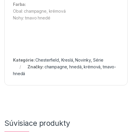
Farba:
Obal: champagne, krémová
Nohy: tmavo hnedé
Kategórie:
Chesterfield
,
Kreslá
,
Novinky
,
Série
Značky:
champagne
,
hnedá
,
krémová
,
tmavo-
hnedá
Súvisiace produkty