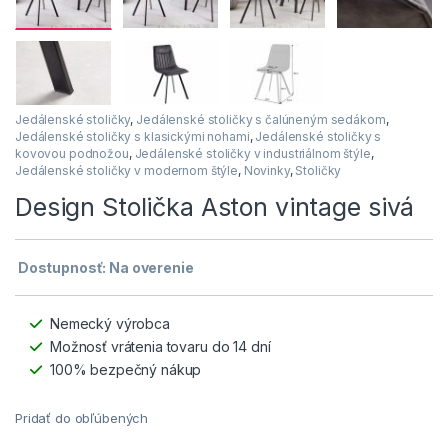
Jedálenské stoličky
,
Jedálenské stoličky s čalúneným sedákom
,
Jedálenské stoličky s klasickými nohami
,
Jedálenské stoličky s
kovovou podnožou
,
Jedálenské stoličky v industriálnom štýle
,
Jedálenské stoličky v modernom štýle
,
Novinky
,
Stoličky
Design Stolička Aston vintage sivá
Dostupnosť: Na overenie
Nemecký výrobca
Možnosť vrátenia tovaru do 14 dní
100% bezpečný nákup
Pridať do obľúbených