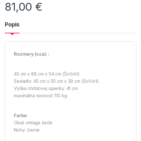
81,00
€
Popis
Rozmery
(cca):
:
45 cm x 88 cm x 54 cm (ŠxVxH)
Sedadlo: 45 cm x 50 cm x 39 cm (ŠxVxH)
Výška chrbtovej opierky: 41 cm
maximálna nosnosť: 110 kg
Farba:
Obal: vintage šedá
Nohy: čierne