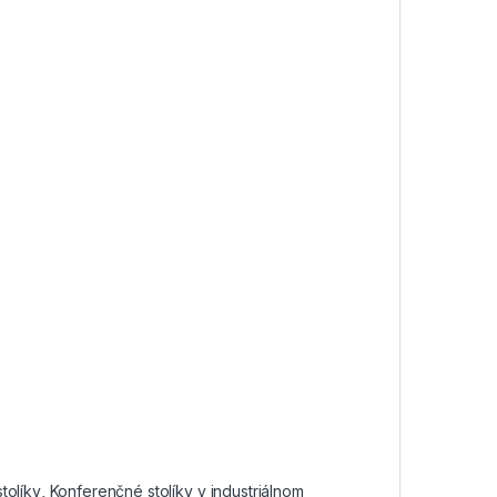
tolíky
,
Konferenčné stolíky v industriálnom