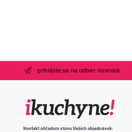
prihláste sa na odber noviniek
Kontakt ohľadom stavu Vašich objednávok: