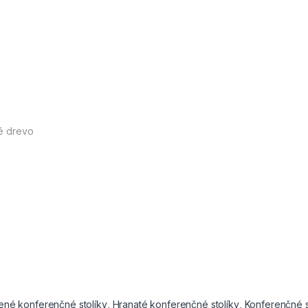
é drevo
ené konferenčné stolíky
,
Hranaté konferenčné stolíky
,
Konferenčné s