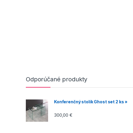
Odporúčané produkty
Konferenčný stolík Ghost set 2 ks »
300,00
€