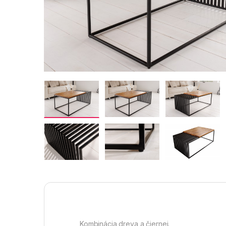
Kombinácia dreva a čiernej.