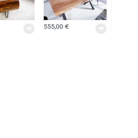
555,00
€