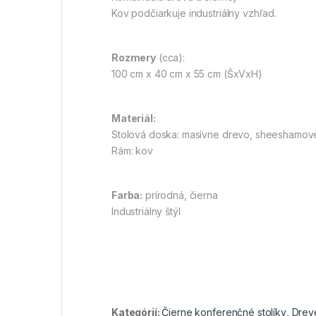
Kov podčiarkuje industriálny vzhľad.
Rozmery
(cca):
100 cm x 40 cm x 55 cm (ŠxVxH)
Materiál:
Stolová doska: masívne drevo, sheeshamov
Rám: kov
Farba:
prírodná, čierna
Industriálny štýl
Kategórií:
Čierne konferenčné stolíky
,
Drev