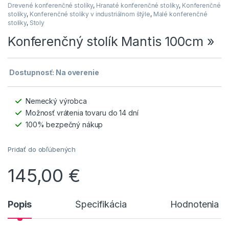
Drevené konferenčné stolíky
,
Hranaté konferenčné stolíky
,
Konferenčné
stolíky
,
Konferenčné stolíky v industriálnom štýle
,
Malé konferenčné
stolíky
,
Stoly
Konferenčný stolík Mantis 100cm »
Dostupnosť: Na overenie
Nemecký výrobca
Možnosť vrátenia tovaru do 14 dní
100% bezpečný nákup
Pridať do obľúbených
145,00
€
Popis
Špecifikácia
Hodnotenia n