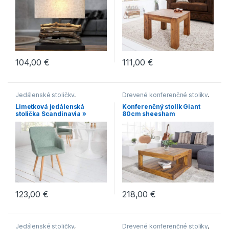
Malé konferenčné stolíky
104,00
€
111,00
€
Jedálenské stoličky
,
Drevené konferenčné stolíky
,
Jedálenské stoličky s
Hranaté konferenčné stolíky
,
Limetková jedálenská
Konferenčný stolík Giant
čalúneným sedákom
,
Konferenčné stolíky
,
stolička Scandinavia »
80cm sheesham
Jedálenské stoličky s
Konferenčné stolíky vo
drevenou podnožou
,
vidieckom štýle
,
Makassar
Jedálenské stoličky v
škandinávskom štýle
,
Scandic
123,00
€
218,00
€
Jedálenské stoličky
,
Drevené konferenčné stolíky
,