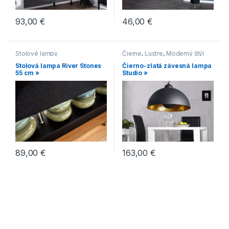
93,00
€
46,00
€
Stolové lampy
Čierne
,
Lustre
,
Moderný štýl
Stolová lampa River Stones
Čierno-zlatá závesná lampa
55 cm »
Studio »
89,00
€
163,00
€