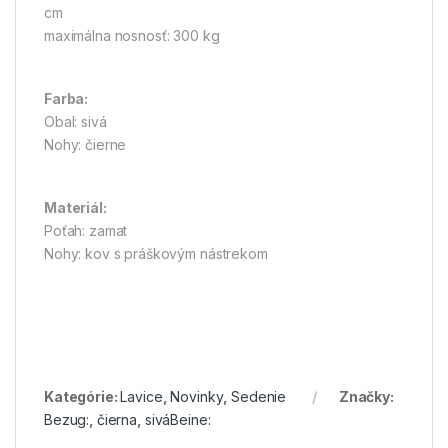
cm
maximálna nosnosť: 300 kg
Farba:
Obal: sivá
Nohy: čierne
Materiál:
Poťah: zamat
Nohy: kov s práškovým nástrekom
Kategórie:
Lavice
,
Novinky
,
Sedenie
Značky:
Bezug:
,
čierna
,
siváBeine: