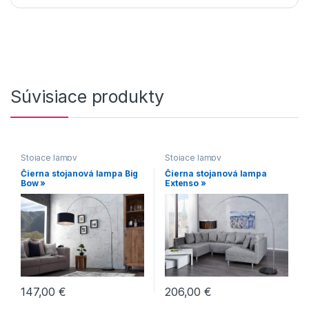
Súvisiace produkty
Stojace lampy
Stojace lampy
Čierna stojanová lampa Big
Čierna stojanová lampa
Bow »
Extenso »
147,00
€
206,00
€