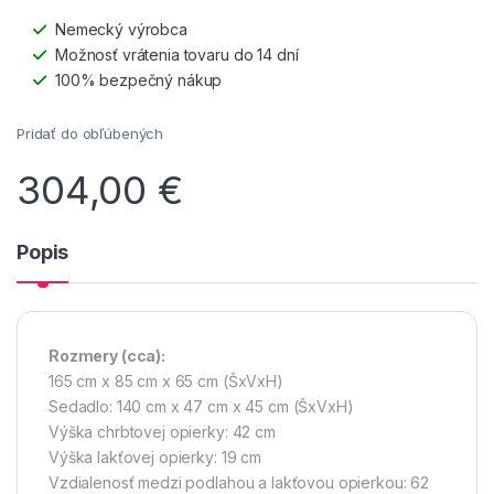
Nemecký výrobca
Možnosť vrátenia tovaru do 14 dní
100% bezpečný nákup
Pridať do obľúbených
304,00
€
Popis
Rozmery
(cca):
165 cm x 85 cm x 65 cm (ŠxVxH)
Sedadlo: 140 cm x 47 cm x 45 cm (ŠxVxH)
Výška chrbtovej opierky: 42 cm
Výška lakťovej opierky: 19 cm
Vzdialenosť medzi podlahou a lakťovou opierkou: 62