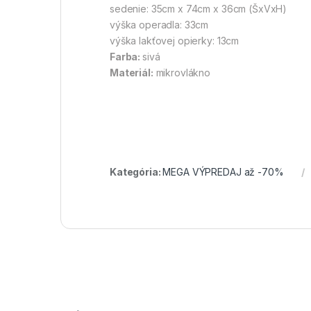
sedenie: 35cm x 74cm x 36cm (ŠxVxH)
výška operadla: 33cm
výška lakťovej opierky: 13cm
Farba:
sivá
Materiál:
mikrovlákno
Kategória:
MEGA VÝPREDAJ až -70%