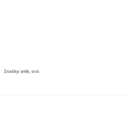
Značky:
antik
,
sivá