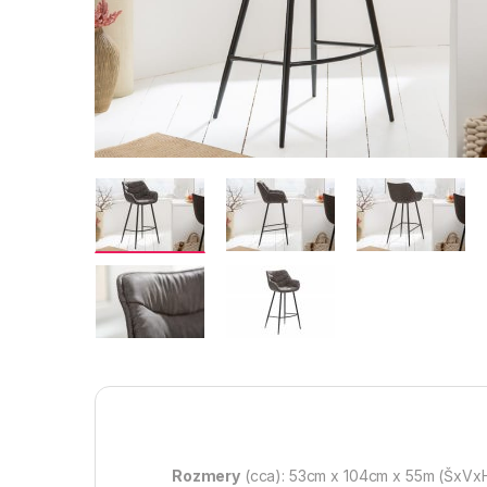
Rozmery
(cca): 53cm x 104cm x 55m (ŠxVx