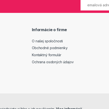
Informácie o firme
O našej spoločnosti
Obchodné podmienky
Kontaktný formulár
Ochrana osobných údajov
jadrujete súhlas s ich používaním.
Viac informácií
.