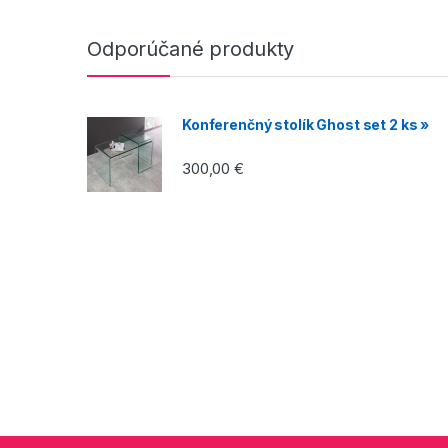
Odporúčané produkty
Konferenčný stolík Ghost set 2 ks »
300,00
€