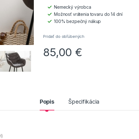
Nemecký výrobca
Možnosť vrátenia tovaru do 14 dní
100% bezpečný nákup
Pridať do obľúbených
85,00
€
Popis
Špecifikácia
H)