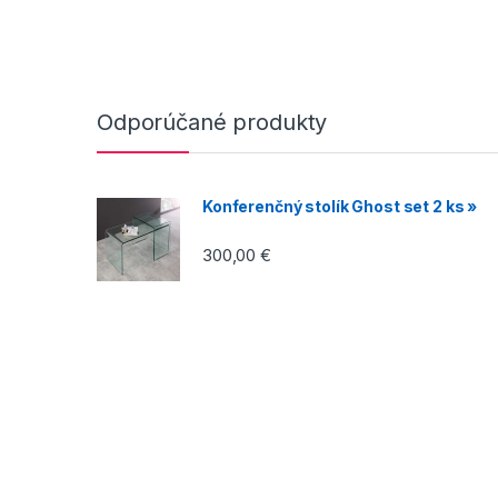
Odporúčané produkty
Konferenčný stolík Ghost set 2 ks »
300,00
€