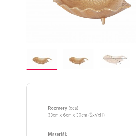
Rozmery
(cca):
33cm x 6cm x 30cm (ŠxVxH)
Materiál: