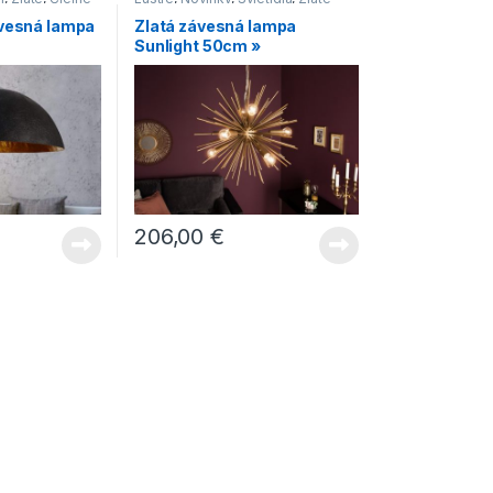
ávesná lampa
Zlatá závesná lampa
Sunlight 50cm »
206,00
€