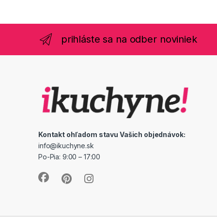
prihláste sa na odber noviniek
Kontakt ohľadom stavu Vašich objednávok:
info@ikuchyne.sk
Po-Pia: 9:00 – 17:00