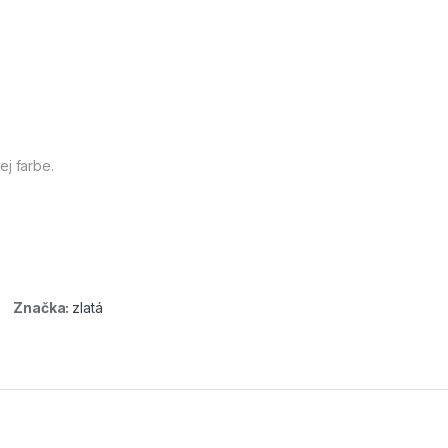
ej farbe.
Značka:
zlatá