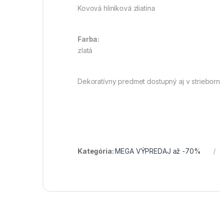
Kovová hliníková zliatina
Farba:
zlatá
Dekoratívny predmet dostupný aj v strieborn
Kategória:
MEGA VÝPREDAJ až -70%