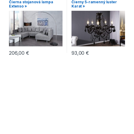
Čierna stojanová lampa
Čierny 5-ramenný luster
Extenso »
Karat »
206,00
€
93,00
€