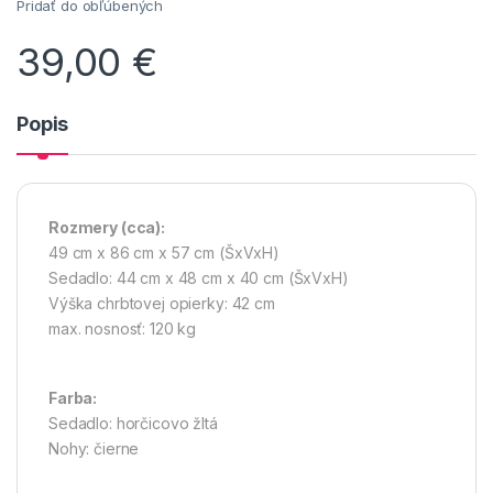
Pridať do obľúbených
39,00
€
Popis
Rozmery
(cca):
49 cm x 86 cm x 57 cm (ŠxVxH)
Sedadlo: 44 cm x 48 cm x 40 cm (ŠxVxH)
Výška chrbtovej opierky: 42 cm
max. nosnosť: 120 kg
Farba:
Sedadlo: horčicovo žltá
Nohy: čierne