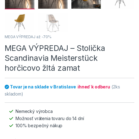
MEGA VÝPREDAJ až -70%
MEGA VÝPREDAJ – Stolička
Scandinavia Meisterstück
horčicovo žltá zamat
Tovar je na sklade v Bratislave
ihneď k odberu
(2ks
skladom)
Nemecký výrobca
Možnosť vrátenia tovaru do 14 dní
100% bezpečný nákup