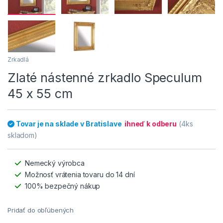
Zrkadlá
Zlaté nástenné zrkadlo Speculum
45 x 55 cm
Tovar je na sklade v Bratislave
ihneď k odberu
(4ks
skladom)
Nemecký výrobca
Možnosť vrátenia tovaru do 14 dní
100% bezpečný nákup
Pridať do obľúbených