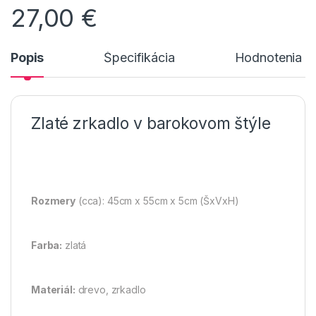
27,00
€
Popis
Špecifikácia
Hodnotenia n
Zlaté zrkadlo v barokovom štýle
Rozmery
(cca): 45cm x 55cm x 5cm (ŠxVxH)
Farba:
zlatá
Materiál:
drevo, zrkadlo