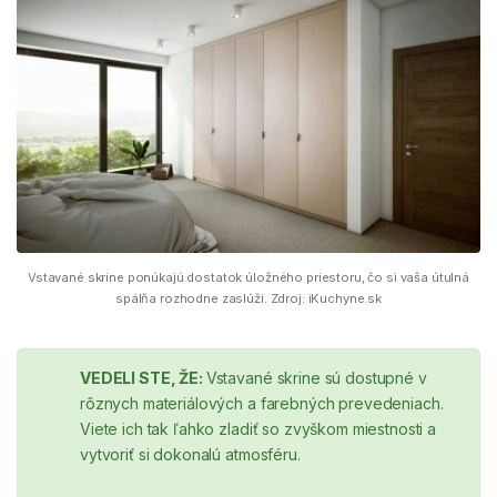
Vstavané skrine ponúkajú dostatok úložného priestoru, čo si vaša útulná
spálňa rozhodne zaslúži. Zdroj: iKuchyne.sk
VEDELI STE, ŽE:
Vstavané skrine sú dostupné v
rôznych materiálových a farebných prevedeniach.
Viete ich tak ľahko zladiť so zvyškom miestnosti a
vytvoriť si dokonalú atmosféru.