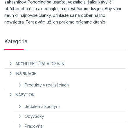
zákazníkov. Pohodlne sa usaďte, vezmite si šálku kávy, či
obľúbeného čaju a nechajte sa uniesť čarom dizajnu. Aby vám
neunikli najnovšie články, prihláste sa na odber nášho
newslettra. Teraz vám už len prajeme príjemné čítanie.
Kategórie
ARCHITEKTÚRA A DIZAJN
INŠPIRÁCIE
Produkty v realizáciach
NÁBYTOK
Jedáleň a kuchyňa
Obývačky
Pracovňa