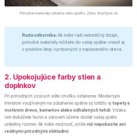
Prírodné materiály zútulnia vašu spálňu. Zdroj: iKuchyne.sk
Rada odborníka:
Ak máte radi netradičný dizajn,
prírodné materiály môžete do vašej spálne vniesť aj
v podobe lámp vyrobených z naplaveného dreva.
2. Upokojujúce farby stien a
doplnkov
Pri prírodných vzoroch ešte chvíľku ostaneme. Moderným
trendom využívaným na zútulnenie spálne sú totižto aj
tapety s
motívom dreva, kameňov alebo odhalených tehál
. Vďaka
nim dokážete lacno a zároveň účinne dodať vašej spálni
unikátny rozmer. Ak máte možnosť, určite
nič nepokazíte ani
reálnymi prírodnými obkladmi
.