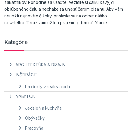
zákazníkov. Pohodlne sa usaďte, vezmite si šálku kávy, či
obľúbeného čaju a nechajte sa uniesť čarom dizajnu. Aby vám
neunikli najnovšie články, prihláste sa na odber nášho
newslettra. Teraz vám už len prajeme príjemné čítanie.
Kategórie
ARCHITEKTÚRA A DIZAJN
INŠPIRÁCIE
Produkty v realizáciach
NÁBYTOK
Jedáleň a kuchyňa
Obývačky
Pracovňa