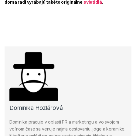
doma radi vyrábajú takéto originálne
svietidlá
.
Dominika Hozlárová
Dominika pracuje v oblasti PR a marketingu a vo svojom
voľnom čase sa venuje najmä cestovaniu, jóge a keramike.
Návšteva galérií po celom svete a písanie článkov o