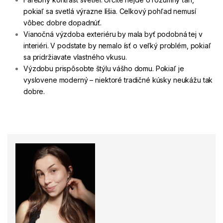
pokiaľ sa svetlá výrazne líšia. Celkový pohľad nemusí
vôbec dobre dopadnúť.
Vianočná výzdoba exteriéru by mala byť podobná tej v
interiéri. V podstate by nemalo ísť o veľký problém, pokiaľ
sa pridržiavate vlastného vkusu.
Výzdobu prispôsobte štýlu vášho domu. Pokiaľ je
vyslovene moderný – niektoré tradičné kúsky neukážu tak
dobre.