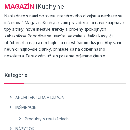
MAGAZÍN
iKuchyne
Nahliadnite s nami do sveta interiérového dizajnu a nechajte sa
inšpirovať. Magazín iKuchyne vám pravidelne prináša zaujímavé
tipy a triky, nové lifestyle trendy a príbehy spokojných
zákazníkov. Pohodlne sa usaďte, vezmite si šálku kávy, či
obľúbeného čaju a nechajte sa uniesť čarom dizajnu. Aby vám
neunikli najnovšie články, prihláste sa na odber nášho
newslettra. Teraz vám už len prajeme príjemné čítanie.
Kategórie
ARCHITEKTÚRA A DIZAJN
INŠPIRÁCIE
Produkty v realizáciach
NÁBYTOK