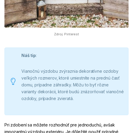
Zdroj: Pinterest
Náš tip
:
Vianočnú výzdobu zvýraznia dekoratívne ozdoby
veľkých rozmerov, ktoré umiestníte na prednú časť
domu, prípadne záhradky. Môžu to byť rôzne
varianty dekorácii, ktoré budú znázorňovať vianočné
ozdoby, prípadne zvieratá.
Pri zdobení sa môžete rozhodnúť pre jednoduchú, avšak
impozantnú výzdobu exteriéru. Je dôležité použiť prírodné