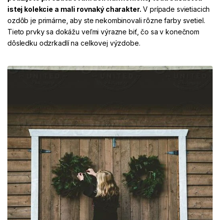
istej kolekcie a mali rovnaký charakter.
V prípade svietiacich
ozdôb je primárne, aby ste nekombinovali rôzne farby svetiel.
Tieto prvky sa dokážu veľmi výrazne biť, čo sa v konečnom
dôsledku odzrkadlí na celkovej výzdobe.