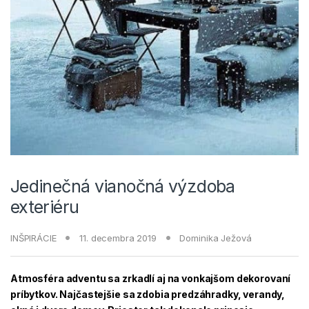
Jedinečná vianočná výzdoba
exteriéru
INŠPIRÁCIE
11. decembra 2019
Dominika Ježová
Atmosféra adventu sa zrkadlí aj na vonkajšom dekorovaní
príbytkov. Najčastejšie sa zdobia predzáhradky, verandy,