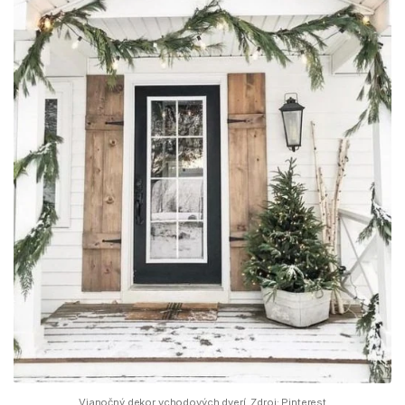
Vianočný dekor vchodových dverí. Zdroj: Pinterest