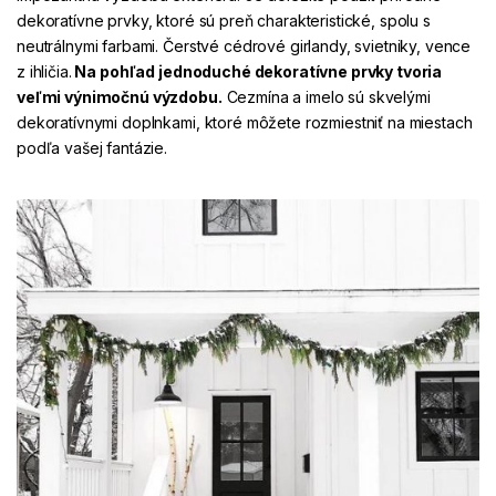
dekoratívne prvky, ktoré sú preň charakteristické, spolu s
neutrálnymi farbami. Čerstvé cédrové girlandy, svietniky, vence
z ihličia.
Na pohľad jednoduché dekoratívne prvky tvoria
veľmi výnimočnú výzdobu.
Cezmína a imelo sú skvelými
dekoratívnymi doplnkami, ktoré môžete rozmiestniť na miestach
podľa vašej fantázie.