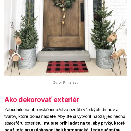
Zdroj: Pinterest
Ako dekorovať exteriér
Zabudnite na obrovské množstvá ozdôb všetkých druhov a
tvarov, ktoré doma nájdete. Aby ste si vytvorili naozaj jedinečnú
atmosféru exteriéru,
musíte prihliadať na to, aby prvky, ktoré
použijete pri ozdobovaní boli harmonické, teda súčasťou