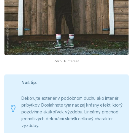
Zdroj: Pinterest
Náš tip
:
Dekorujte exteriér v podobnom duchu ako interiér
príbytkov. Dosiahnete tým naozaj krásny efekt, ktorý
pozdvihne akúkoľvek výzdobu. Lineárny prechod
jednotlivých dekorácii skrášli celkový charakter
výzdoby.