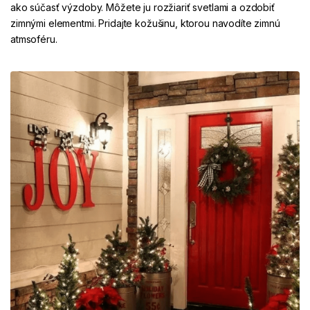
ako súčasť výzdoby. Môžete ju rozžiariť svetlami a ozdobiť
zimnými elementmi. Pridajte kožušinu, ktorou navodíte zimnú
atmsoféru.