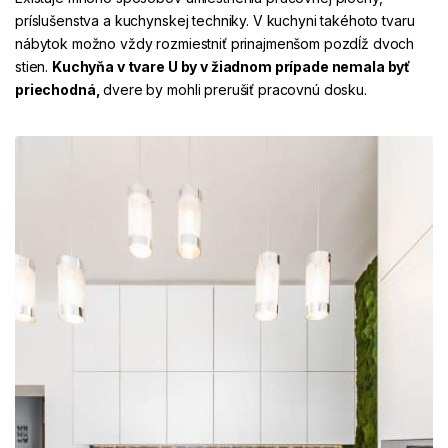
príslušenstva a kuchynskej techniky. V kuchyni takéhoto tvaru
nábytok možno vždy rozmiestniť prinajmenšom pozdĺž dvoch
stien.
Kuchyňa v tvare U by v žiadnom prípade nemala byť
priechodná,
dvere by mohli prerušiť pracovnú dosku.