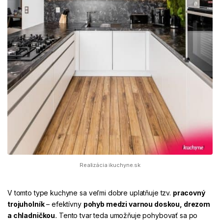
Realizácia ikuchyne.sk
V tomto type kuchyne sa veľmi dobre uplatňuje tzv.
pracovný
trojuholník
– efektívny
pohyb medzi varnou doskou, drezom
a chladničkou
.
Tento tvar teda umožňuje pohybovať sa po