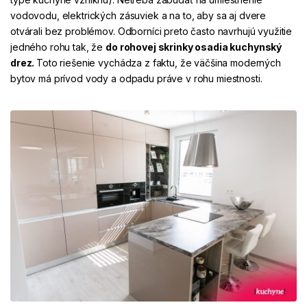
vodovodu, elektrických zásuviek a na to, aby sa aj dvere
otvárali bez problémov. Odborníci preto často navrhujú využitie
jedného rohu tak, že
do rohovej skrinky osadia kuchynský
drez.
Toto riešenie vychádza z faktu, že väčšina moderných
bytov má prívod vody a odpadu práve v rohu miestnosti.