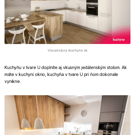
Vizualizácia ikuchyne.sk
Kuchyňu v tvare U doplníte aj vkusným
jedálenským stolom
. Ak
máte v kuchyni okno, kuchyňa v tvare U pri ňom dokonale
vynikne.