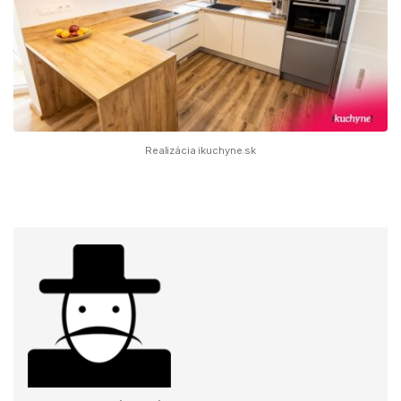
Realizácia ikuchyne.sk