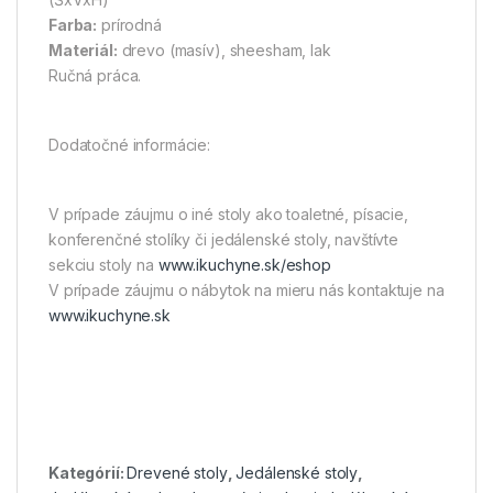
Farba:
prírodná
Materiál:
drevo (masív), sheesham, lak
Ručná práca.
Dodatočné informácie:
V prípade záujmu o iné stoly ako toaletné, písacie,
konferenčné stolíky či jedálenské stoly, navštívte
sekciu stoly na
www.ikuchyne.sk/eshop
V prípade záujmu o nábytok na mieru nás kontaktuje na
www.ikuchyne.sk
Kategórií:
Drevené stoly
,
Jedálenské stoly
,