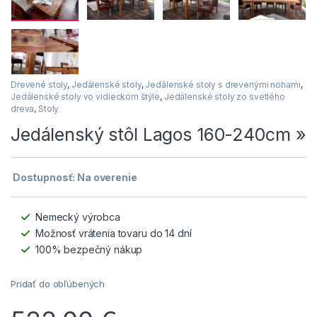
Drevené stoly
,
Jedálenské stoly
,
Jedálenské stoly s drevenými nohami
,
Jedálenské stoly vo vidieckom štýle
,
Jedálenské stoly zo svetlého
dreva
,
Stoly
Jedálenský stôl Lagos 160-240cm »
Dostupnosť: Na overenie
Nemecký výrobca
Možnosť vrátenia tovaru do 14 dní
100% bezpečný nákup
Pridať do obľúbených