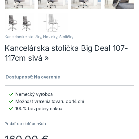
Kancelárske stoličky
,
Novinky
,
Stoličky
Kancelárska stolička Big Deal 107-
117cm sivá »
Dostupnosť: Na overenie
Nemecký výrobca
Možnosť vrátenia tovaru do 14 dní
100% bezpečný nákup
Pridať do obľúbených