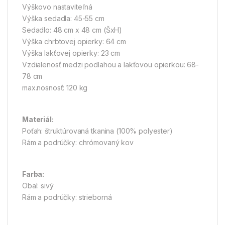
Výškovo nastaviteľná
Výška sedadla: 45-55 cm
Sedadlo: 48 cm x 48 cm (ŠxH)
Výška chrbtovej opierky: 64 cm
Výška lakťovej opierky: 23 cm
Vzdialenosť medzi podlahou a lakťovou opierkou: 68-
78 cm
max.nosnosť: 120 kg
Materiál:
Poťah: štruktúrovaná tkanina (100% polyester)
Rám a podrúčky: chrómovaný kov
Farba:
Obal: sivý
Rám a podrúčky: strieborná