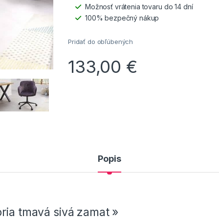
Možnosť vrátenia tovaru do 14 dní
100% bezpečný nákup
Pridať do obľúbených
133,00
€
Popis
ria tmavá sivá zamat »