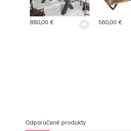
560,00
€
880,00
€
Odporúčané produkty