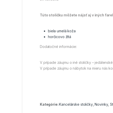
Túto stoličku môžete nájsť aj v iných fa
biela umelá koža
horčicovo žltá
Dodatočné informácie:
V prípade záujmu o iné stoličky – jedálenské
V prípade záujmu o nábytok na mieru nás ko
Kategórie:
Kancelárske stoličky
,
Novinky
,
S