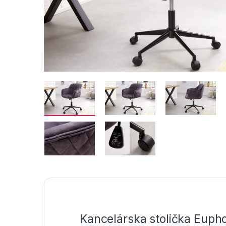
Kancelárska stolička Eupho