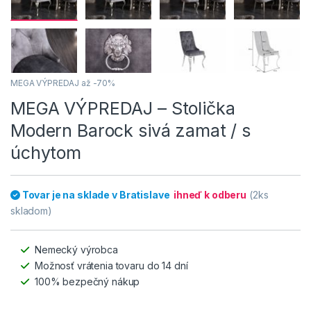
MEGA VÝPREDAJ až -70%
MEGA VÝPREDAJ – Stolička
Modern Barock sivá zamat / s
úchytom
Tovar je na sklade v Bratislave
ihneď k odberu
(2ks
skladom)
Nemecký výrobca
Možnosť vrátenia tovaru do 14 dní
100% bezpečný nákup