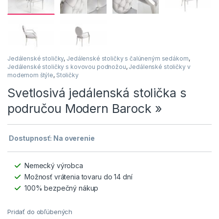
Jedálenské stoličky
,
Jedálenské stoličky s čalúneným sedákom
,
Jedálenské stoličky s kovovou podnožou
,
Jedálenské stoličky v
modernom štýle
,
Stoličky
Svetlosivá jedálenská stolička s
područou Modern Barock »
Dostupnosť: Na overenie
Nemecký výrobca
Možnosť vrátenia tovaru do 14 dní
100% bezpečný nákup
Pridať do obľúbených