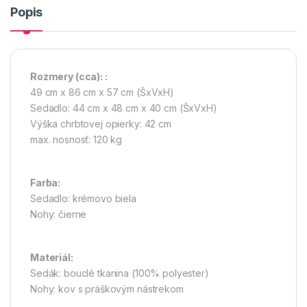
Popis
Rozmery
(cca):
:
49 cm x 86 cm x 57 cm (ŠxVxH)
Sedadlo: 44 cm x 48 cm x 40 cm (ŠxVxH)
Výška chrbtovej opierky: 42 cm
max. nosnosť: 120 kg
Farba:
Sedadlo: krémovo biela
Nohy: čierne
Materiál:
Sedák: bouclé tkanina (100% polyester)
Nohy: kov s práškovým nástrekom