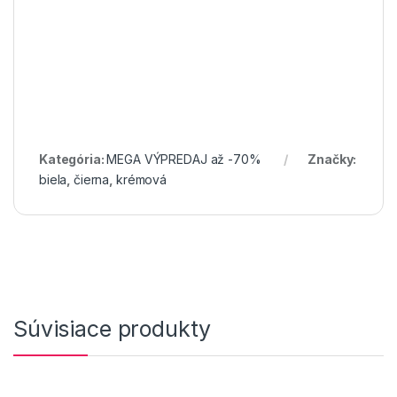
Kategória:
MEGA VÝPREDAJ až -70%
Značky:
biela
,
čierna
,
krémová
Súvisiace produkty