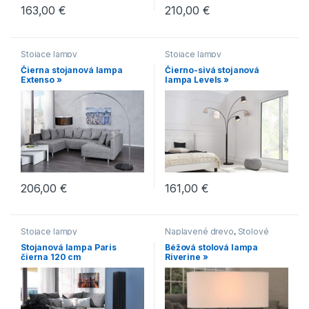
163,00
€
210,00
€
Stojace lampy
Stojace lampy
Čierna stojanová lampa
Čierno-sivá stojanová
Extenso »
lampa Levels »
206,00
€
161,00
€
Stojace lampy
Naplavené drevo
,
Stolové
lampy
Stojanová lampa Paris
Béžová stolová lampa
čierna 120 cm
Riverine »