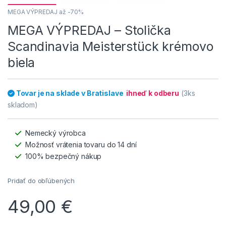
MEGA VÝPREDAJ až -70%
MEGA VÝPREDAJ – Stolička
Scandinavia Meisterstück krémovo
biela
Tovar je na sklade v Bratislave
ihneď k odberu
(3ks
skladom)
Nemecký výrobca
Možnosť vrátenia tovaru do 14 dní
100% bezpečný nákup
Pridať do obľúbených
49,00
€