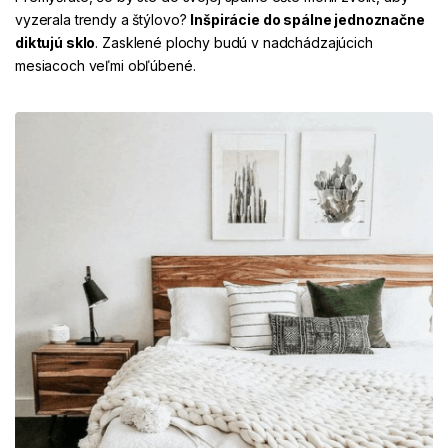
vyzerala trendy a štýlovo?
Inšpirácie do spálne jednoznačne
diktujú
sklo
. Zasklené plochy budú v nadchádzajúcich
mesiacoch veľmi obľúbené.