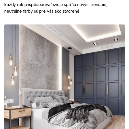
každý rok prispôsobovať svoju spálňu novým trendom,
neutrálne farby sú pre vás ako stvorené.