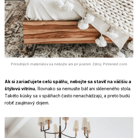
Prírodných materiálov sa nebojte ani pri posteli. Zdroj: Pinterest.com
Ak si zariaďujete celú spálňu, nebojte sa staviť na väčšiu a
štýlovú vitrínu
.
Rovnako sa nemusíte báť ani skleneného stola.
Takéto kúsky sa v spálňach často nenachádzajú, a preto budú
robiť zaujímavý dojem.