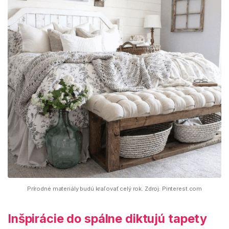
Prírodné materiály budú kraľovať celý rok. Zdroj: Pinterest.com
Inšpirácie do spálne diktujú tapety