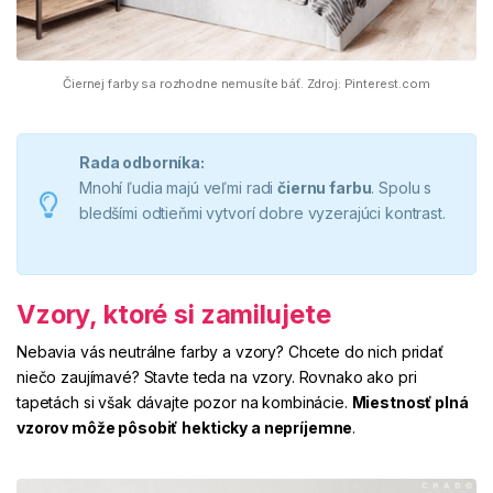
Čiernej farby sa rozhodne nemusíte báť. Zdroj: Pinterest.com
Rada odborníka:
Mnohí ľudia majú veľmi radi
čiernu farbu
. Spolu s
bledšími odtieňmi vytvorí dobre vyzerajúci kontrast.
Vzory, ktoré si zamilujete
Nebavia vás neutrálne farby a vzory? Chcete do nich pridať
niečo zaujímavé? Stavte teda na vzory. Rovnako ako pri
tapetách si však dávajte pozor na kombinácie.
Miestnosť plná
vzorov môže pôsobiť
hekticky a nepríjemne
.