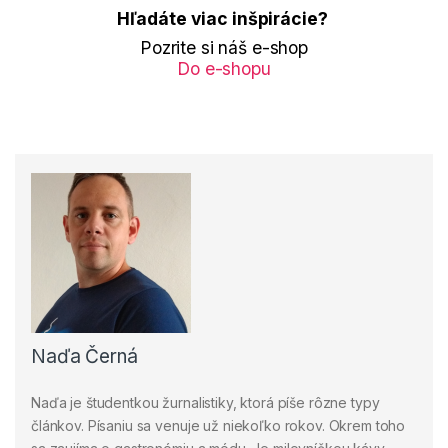
Hľadáte viac inšpirácie?
Pozrite si náš e-shop
Do e-shopu
Naďa Černá
Naďa je študentkou žurnalistiky, ktorá píše rôzne typy
článkov. Písaniu sa venuje už niekoľko rokov. Okrem toho