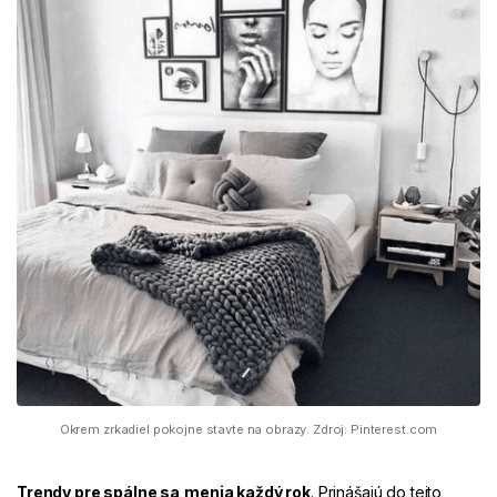
Okrem zrkadiel pokojne stavte na obrazy. Zdroj: Pinterest.com
Trendy pre spálne sa
menia každý rok
. Prinášajú do tejto