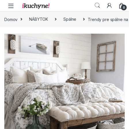
Skip to navigation
Skip to content
0
Domov
NÁBYTOK
Spálne
Trendy pre spálne na