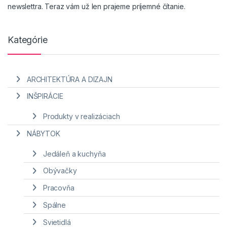
newslettra. Teraz vám už len prajeme príjemné čítanie.
Kategórie
ARCHITEKTÚRA A DIZAJN
INŠPIRÁCIE
Produkty v realizáciach
NÁBYTOK
Jedáleň a kuchyňa
Obývačky
Pracovňa
Spálne
Svietidlá