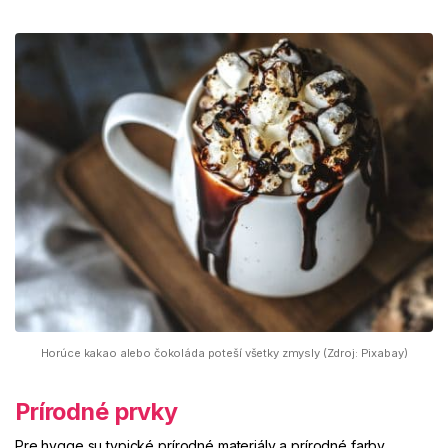
Horúce kakao alebo čokoláda poteší všetky zmysly (Zdroj: Pixabay)
Prírodné prvky
Pre hygge su typické prírodné materiály a prírodné farby.