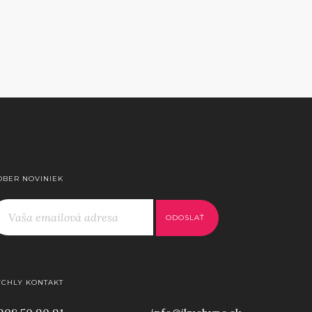
DBER NOVINIEK
ÝCHLY KONTAKT