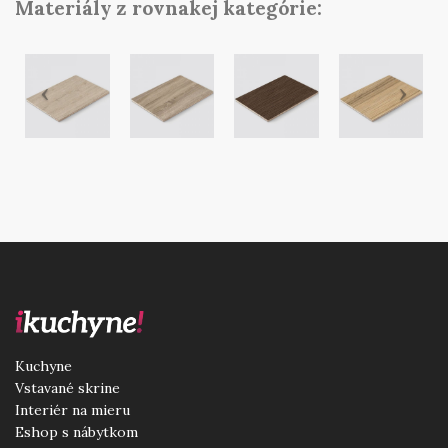
Materiály z rovnakej kategórie:
Kuchyne
Vstavané skrine
Interiér na mieru
Eshop s nábytkom