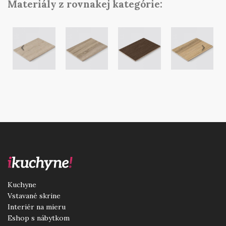
Materiály z rovnakej kategórie:
Kuchyne
Vstavané skrine
Interiér na mieru
Eshop s nábytkom