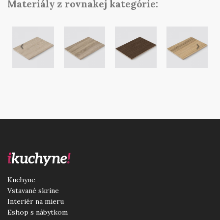
Materiály z rovnakej kategórie:
Kuchyne
Vstavané skrine
Interiér na mieru
Eshop s nábytkom