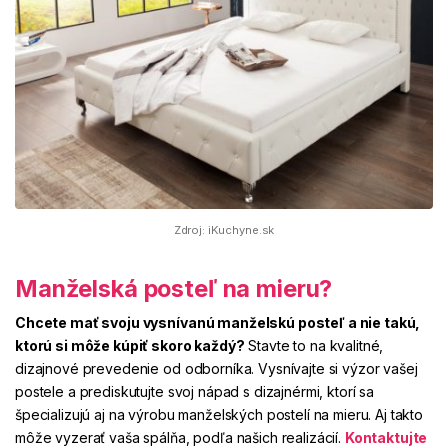
Zdroj: iKuchyne.sk
Manželská posteľ na mieru?
Chcete mať svoju vysnívanú manželskú posteľ a nie takú,
ktorú si môže kúpiť skoro každý?
Stavte to na kvalitné,
dizajnové prevedenie od odborníka. Vysnívajte si výzor vašej
postele a prediskutujte svoj nápad s dizajnérmi, ktorí sa
špecializujú aj na výrobu manželských postelí na mieru. Aj takto
môže vyzerať vaša spálňa, podľa našich realizácií.
Kontaktujte