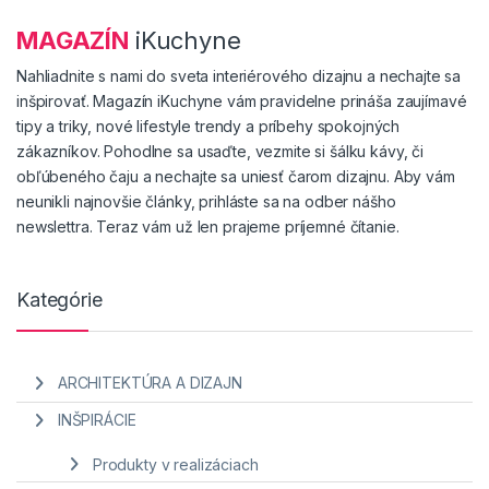
MAGAZÍN
iKuchyne
Nahliadnite s nami do sveta interiérového dizajnu a nechajte sa
inšpirovať. Magazín iKuchyne vám pravidelne prináša zaujímavé
tipy a triky, nové lifestyle trendy a príbehy spokojných
zákazníkov. Pohodlne sa usaďte, vezmite si šálku kávy, či
obľúbeného čaju a nechajte sa uniesť čarom dizajnu. Aby vám
neunikli najnovšie články, prihláste sa na odber nášho
newslettra. Teraz vám už len prajeme príjemné čítanie.
Kategórie
ARCHITEKTÚRA A DIZAJN
INŠPIRÁCIE
Produkty v realizáciach