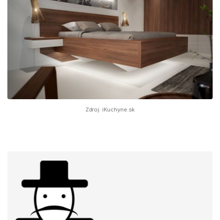
Zdroj: iKuchyne.sk