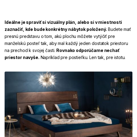
Ideálne je spraviť si vizuálny plán, alebo si v miestnosti
zaznačiť, kde bude konkrétny nábytok položený.
Budete mať
presnú predstavu o tom, akú plochu môžete vytýčiť pre
manželskú posteľ tak, aby mal každý jeden dostatok priestoru
na prechod k svojej časti.
Rovnako odporúčame nechať
priestor navyše.
Napríklad pre postieľku. Len tak, pre istotu.