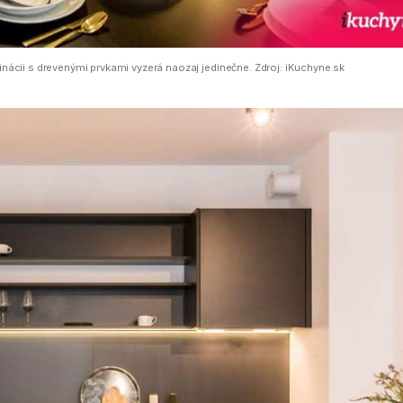
inácii s drevenými prvkami vyzerá naozaj jedinečne. Zdroj: iKuchyne.sk