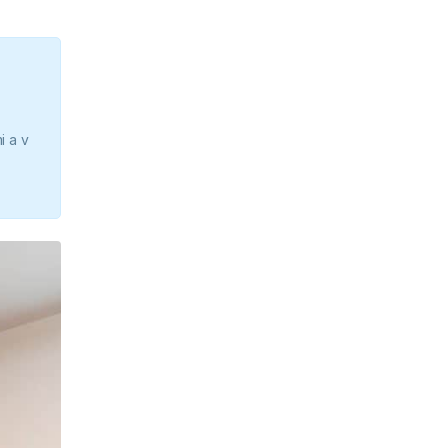
i a v