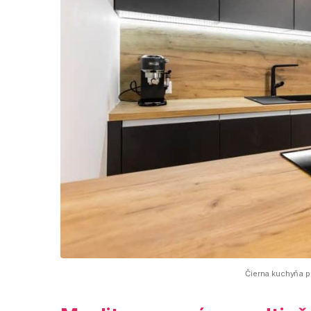
Čierna kuchyňa p