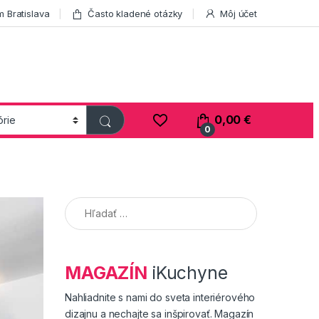
 Bratislava
Často kladené otázky
Môj účet
0,00
€
0
Hľadať:
MAGAZÍN
iKuchyne
Nahliadnite s nami do sveta interiérového
dizajnu a nechajte sa inšpirovať. Magazín