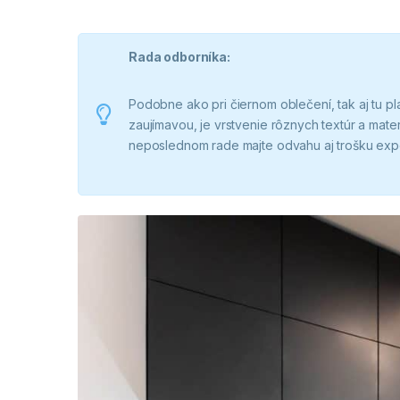
Rada odborníka:
Podobne ako pri čiernom oblečení, tak aj tu pl
zaujímavou, je vrstvenie rôznych textúr a mater
neposlednom rade majte odvahu aj trošku exp