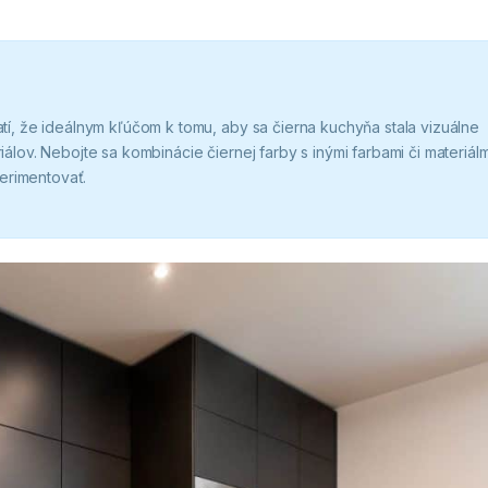
atí, že ideálnym kľúčom k tomu, aby sa čierna kuchyňa stala vizuálne
iálov. Nebojte sa kombinácie čiernej farby s inými farbami či materiálm
erimentovať.