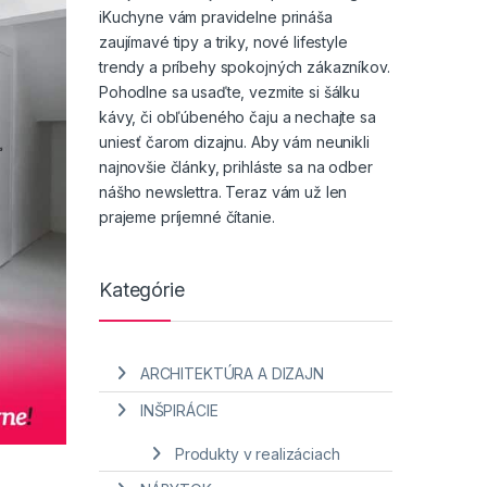
iKuchyne vám pravidelne prináša
zaujímavé tipy a triky, nové lifestyle
trendy a príbehy spokojných zákazníkov.
Pohodlne sa usaďte, vezmite si šálku
kávy, či obľúbeného čaju a nechajte sa
uniesť čarom dizajnu. Aby vám neunikli
najnovšie články, prihláste sa na odber
nášho newslettra. Teraz vám už len
prajeme príjemné čítanie.
Kategórie
ARCHITEKTÚRA A DIZAJN
INŠPIRÁCIE
Produkty v realizáciach