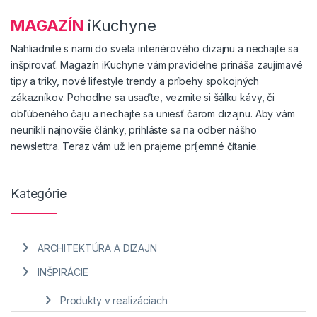
MAGAZÍN
iKuchyne
Nahliadnite s nami do sveta interiérového dizajnu a nechajte sa
inšpirovať. Magazín iKuchyne vám pravidelne prináša zaujímavé
tipy a triky, nové lifestyle trendy a príbehy spokojných
zákazníkov. Pohodlne sa usaďte, vezmite si šálku kávy, či
obľúbeného čaju a nechajte sa uniesť čarom dizajnu. Aby vám
neunikli najnovšie články, prihláste sa na odber nášho
newslettra. Teraz vám už len prajeme príjemné čítanie.
Kategórie
ARCHITEKTÚRA A DIZAJN
INŠPIRÁCIE
Produkty v realizáciach