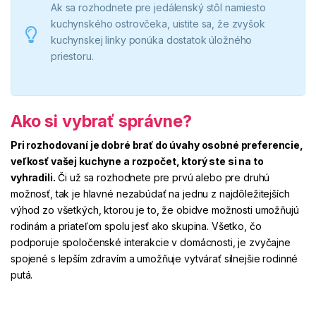
Ak sa rozhodnete pre jedálenský stôl namiesto
kuchynského ostrovčeka, uistite sa, že zvyšok
kuchynskej linky ponúka dostatok úložného
priestoru.
Ako si vybrať správne?
Pri rozhodovaní je dobré brať do úvahy osobné preferencie,
veľkosť vašej kuchyne a rozpočet, ktorý ste si na to
vyhradili.
Či už sa rozhodnete pre prvú alebo pre druhú
možnosť, tak je hlavné nezabúdať na jednu z najdôležitejších
výhod zo všetkých, ktorou je to, že obidve možnosti umožňujú
rodinám a priateľom spolu jesť ako skupina. Všetko, čo
podporuje spoločenské interakcie v domácnosti, je zvyčajne
spojené s lepším zdravím a umožňuje vytvárať silnejšie rodinné
putá.