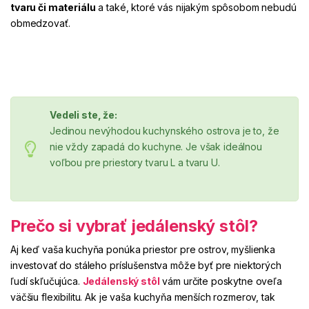
tvaru či materiálu
a také, ktoré vás nijakým spôsobom nebudú
obmedzovať.
Vedeli ste, že:
Jedinou nevýhodou kuchynského ostrova je to, že
nie vždy zapadá do kuchyne. Je však ideálnou
voľbou pre priestory tvaru L a tvaru U.
Prečo si vybrať jedálenský stôl?
Aj keď vaša kuchyňa ponúka priestor pre ostrov, myšlienka
investovať do stáleho príslušenstva môže byť pre niektorých
ľudí skľučujúca.
Jedálenský stôl
vám určite poskytne oveľa
väčšiu flexibilitu.
Ak je vaša kuchyňa menších rozmerov, tak