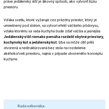
práve jedálenský stôl je šikovný spôsob, ako vytvoriť ilúziu
priestoru.
Vďaka svetlu, ktoré vyžaruje cez prázdny priestor, ktorý je
umiestnený pod stolom, sa vytvorí efekt väčšieho pôdorysu,
vďaka ktorému sa vaša kuchyňa bude zdať väčšia a jasnejšia.
Jedálenský stôl rovnako pomáha rozdeliť obytné priestory,
kuchynský kút a jedálenský kút.
Izba sa môže cítiť príliš
otvorená a neštruktúrovaná bez stola na rozdelenie
akéhokoľvek priestoru, najmä v prípade otvoreného konceptu
kuchyne.
Rada odborníka: