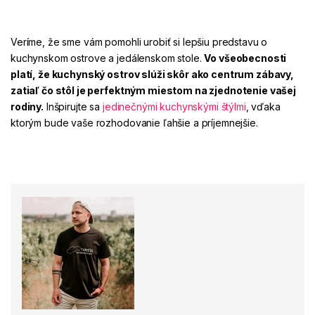
Veríme, že sme vám pomohli urobiť si lepšiu predstavu o
kuchynskom ostrove a jedálenskom stole.
Vo všeobecnosti
platí, že kuchynský ostrov slúži skôr ako centrum zábavy,
zatiaľ čo stôl je perfektným miestom na zjednotenie vašej
rodiny.
Inšpirujte sa
jedinečnými kuchynskými štýlmi
, vďaka
ktorým bude vaše rozhodovanie ľahšie a príjemnejšie.