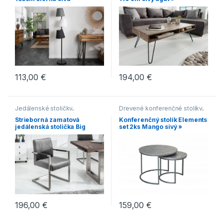
113,00
€
194,00
€
Jedálenské stoličky
,
Drevené konferenčné stolíky
,
Jedálenské stoličky s
Konferenčné stolíky
,
Strieborná zamatová
Konferenčný stolík Elements
kovovou podnožou
,
Konferenčné stolíky v
jedálenská stolička Big
set 2ks Mango sivý »
Jedálenské stoličky s
industriálnom štýle
,
Aston »
lyžinovým podstavcom
,
Konferenčné stolíky v
Jedálenské stoličky v
modernom štýle
,
Malé
modernom štýle
,
Novinky
,
konferenčné stolíky
,
Novinky
,
Stoličky
Oblé konferenčné stolíky
159,00
€
196,00
€