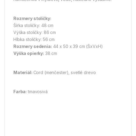
Rozmery stoličky:
Šírka stoličky: 48 cm
Výška stoličky: 86 cm
Hĺbka stoličky: 56 cm
Rozmery sedenia:
44 x 50 x 39 cm (ŠxVxH)
Výška opierky:
38 cm
Materiál:
Cord (menčester), svetlé drevo
Farba:
tmavosivá